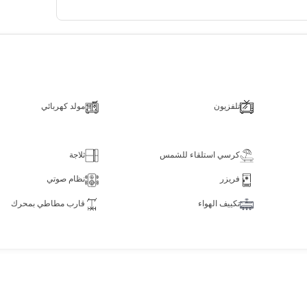
تلفزيون
مولد كهربائي
كرسي استلقاء للشمس
ثلاجة
فريزر
نظام صوتي
تكييف الهواء
قارب مطاطي بمحرك