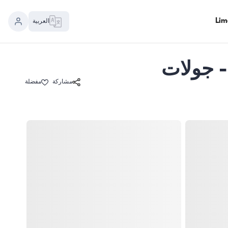
العربية
أرناؤوط كوي لـ 40 ضيفًا - جولات
مشاركة
مفضلة