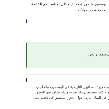
للبوسفور والجزر. إنه خيار مثالي لمناسباتكم الخاصة
ت ممتعة مع أحبائكم.
بوسفور والجزر
 جزيرة إسطنبول التاريخية في البوسفور، والخلجان
اء كنت تستمتع برحلة بحرية هادئة تشاهد فيها القصور
ص في المياه الباردة حول الجزر، ستعيش كل لحظة على