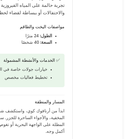
تجربة حالمة على المياه الفيروزية 
والاحتفالات أو ببساطة لقضاء لحظا
مواصفات اليخت والطاقم
الطول:
24 مترًا
السعة:
40 شخصًا
✅ الخدمات والأنشطة المشمولة
خيارات جولات خاصة في ال
تخطيط فعاليات مخصص
المسار والمنطقة
ابدأ من أرنافوك كوي، واستكشف شبه
المخفية، والأجواء الساحرة للجزر. سو
المطلة على الواجهة البحرية أو تغو
أكمل وجه.