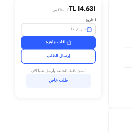
14.631 TL
/
ابتداءً من
التاريخ
اختر تاريخاً
باقات جاهزة
إرسال الطلب
أنشئ باقتك الخاصة وأرسل طلباً الآن
طلب خاص