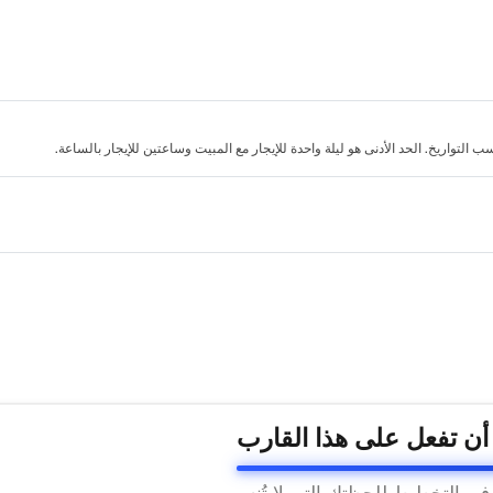
لتواريخ. الحد الأدنى هو ليلة واحدة للإيجار مع المبيت وساعتين للإيجار بالساعة.
 أن تفعل على هذا القارب