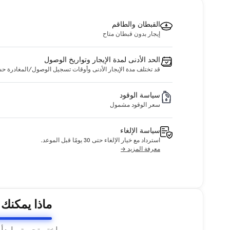
القبطان والطاقم
إيجار بدون قبطان متاح
الحد الأدنى لمدة الإيجار وتواريخ الوصول
قد تختلف مدة الإيجار الأدنى وأوقات تسجيل الوصول/المغادرة حسب ا
سياسة الوقود
سعر الوقود مشمول
سياسة الإلغاء
استرداد مع خيار الإلغاء حتى 30 يومًا قبل الموعد.
معرفة المزيد →
ماذا يمكنك