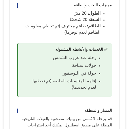
مميزات اليخت والطاقم
الطول:
20 مترًا
السعة:
20 شخصًا
الطاقم:
طاقم محترف (تم تخطي معلومات
الطاقم لعدم توفرها)
✅ الخدمات والأنشطة المشمولة
رحلة عند غروب الشمس
جولات سباحة
جولة في البوسفور
إقامة للمناسبات الخاصة (تم تخطيها
لعدم تحديدها)
المسار والمنطقة
قم برحلة لا تُنسى من بيبيك، مصحوبة بالفيلات التاريخية
المطلة على مضيق اسطنبول. يمكنك أخذ استراحات