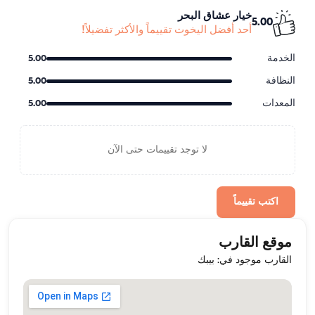
خيار عشاق البحر
5.00
أحد أفضل اليخوت تقييماً والأكثر تفضيلاً!
الخدمة
5.00
النظافة
5.00
المعدات
5.00
لا توجد تقييمات حتى الآن
اكتب تقييماً
موقع القارب
القارب موجود في: بيبك