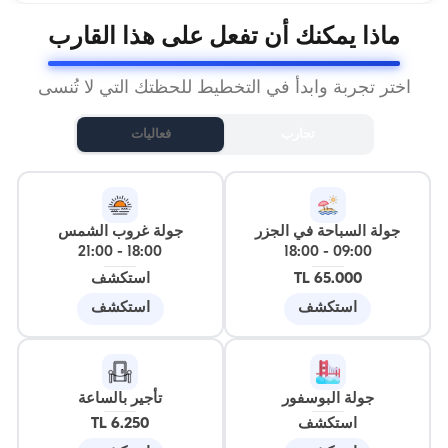
ماذا يمكنك أن تفعل على هذا القارب
اختر تجربة وابدأ في التخطيط للحظتك التي لا تُنسى
تجارب
فعاليات
جولة السباحة في الجزر
جولة غروب الشمس
21:00
-
18:00
18:00
-
09:00
65.000 TL
استكشف
استكشف
استكشف
جولة البوسفور
تأجير بالساعة
استكشف
6.250 TL