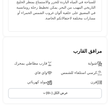
للسباحة في المياه الباردة للجزر والاستمتاع بمنظر الخليج
التاريخي المهيب من البحر. يمكن تخطيط رحلة رومانسية
في المضيق على خلفية ألوان غروب الشمس الحمراء أو
مسارات مختلفة لاحتفالاتكم الخاصة.
مرافق القارب
شواية
قارب مطاطي بمحرك
كرسي استلقاء للشمس
واي فاي
فرن
مولد كهربائي
عرض الكل (+13)