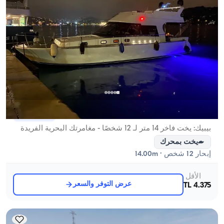
بيبك, İstanbul
قارب جديد
بيبيك: يخت فاخر 14 متر لـ 12 شخصًا - مغامرتك البحرية الفريدة
يخت بمحرك
إبحار 12 شخص · 14.00m
الأقل
عرض التوفر والسعر
4.375 TL