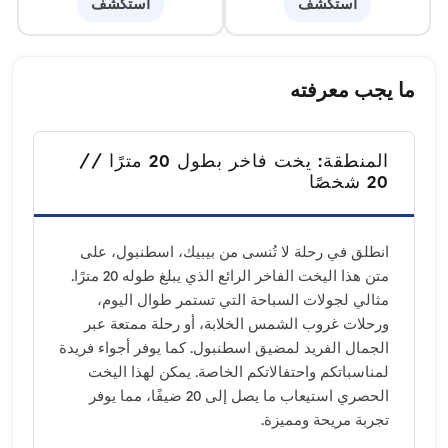
استكشف
استكشف
ما يجب معرفته
المنطقة: يخت فاخر بطول 20 مترًا //
20 شخصًا
انطلق في رحلة لا تُنسى من بيبيك، اسطنبول، على
متن هذا اليخت الفاخر الرائع الذي يبلغ طوله 20 مترًا.
مثالي لجولات السباحة التي تستمر طوال اليوم،
ورحلات غروب الشمس الخلابة، أو رحلة ممتعة عبر
الجمال الفريد لمضيق اسطنبول. كما يوفر أجواء فريدة
لمناسباتكم واحتفالاتكم الخاصة. يمكن لهذا اليخت
الحصري استيعاب ما يصل إلى 20 ضيفًا، مما يوفر
تجربة مريحة ومميزة.