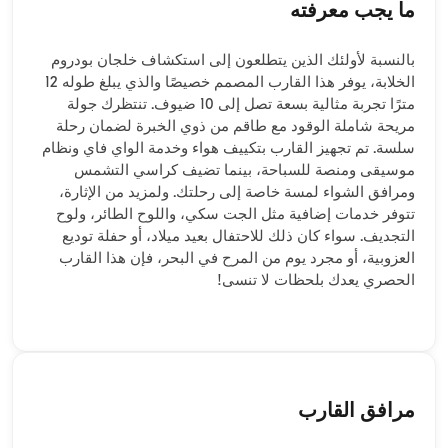
ما يجب معرفته
بالنسبة لأولئك الذين يتطلعون إلى استكشاف خلجان بودروم
الخلابة، يوفر هذا القارب المصمم خصيصًا والذي يبلغ طوله 12
مترًا تجربة مثالية بسعة تصل إلى 10 ضيوف. تنتظرك جولة
مريحة شاملة الوقود مع طاقم من ذوي الخبرة لضمان رحلة
سلسة. تم تجهيز القارب بتكييف هواء وخدمة الواي فاي ونظام
موسيقى ومنصة للسباحة، بينما تضيف كراسي التشمس
ومرافق الشواء لمسة خاصة إلى رحلتك. ولمزيد من الإثارة،
تتوفر خدمات إضافية مثل الجت سكي، واللوح الطائر، ولوح
التجديف. سواء كان ذلك للاحتفال بعيد ميلاد، أو حفلة توديع
العزوبية، أو مجرد يوم من المرح في البحر، فإن هذا القارب
الحصري يعدك بلحظات لا تنسى!
مرافق القارب