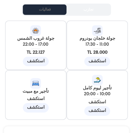
تجارب
فعاليات
جولة خلجان بودروم
جولة غروب الشمس
22:00
-
17:00
17:30
-
11:00
22.127 TL
28.000 TL
استكشف
استكشف
تأجير ليوم كامل
تأجير مع مبيت
20:00
-
10:00
استكشف
استكشف
استكشف
استكشف