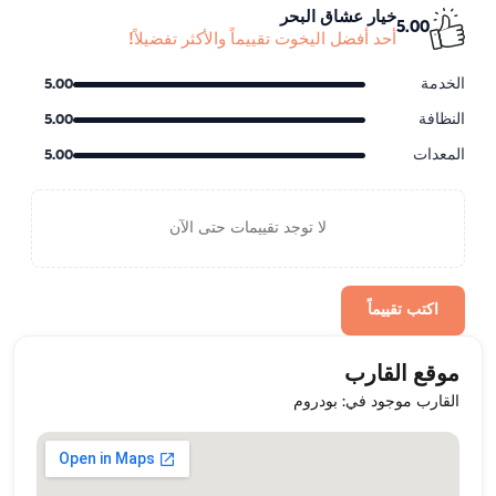
خيار عشاق البحر
5.00
أحد أفضل اليخوت تقييماً والأكثر تفضيلاً!
الخدمة
5.00
النظافة
5.00
المعدات
5.00
لا توجد تقييمات حتى الآن
اكتب تقييماً
موقع القارب
القارب موجود في: بودروم