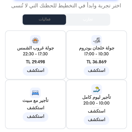
اختر تجربة وابدأ في التخطيط للحظتك التي لا تُنسى
تجارب
فعاليات
جولة خلجان بودروم
جولة غروب الشمس
22:30
-
17:30
17:00
-
10:30
29.498 TL
36.869 TL
استكشف
استكشف
تأجير ليوم كامل
تأجير مع مبيت
20:00
-
10:00
استكشف
استكشف
استكشف
استكشف