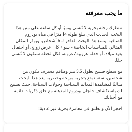
ما يجب معرفته
تنتظرك رحلة بحرية لا تُنسى يوميًا أو كل ساعة على متن هذا
اليخت الحديث الذي يبلغ طوله 14 مترًا في مياه بودروم
الصافية. يتسع هذا اليخت الفاخر لـ 6 أشخاص، ويوفر المكان
المثالي للمناسبات الخاصة - سواء كان عرض زواج، أو احتفال
بعيد ميلاد، أو حفلة عزوبية/عزوبة، فكل لحظة ستكون لا تُنسى
حقًا.
مع سطح فسيح بطول 3.5 متر وطاقم محترف مكون من
شخصين، ستستمتع بتجربة مريحة وحصرية. يعد هذا اليخت
مثاليًا لمشاهدة المعالم السياحية وجولات السباحة، حيث يسمح
لك باستكشاف خلجان بودروم المذهلة مع خلق ذكريات دائمة
مع أحبائك.
احجز الآن وانطلق في مغامرة بحرية غير عادية!