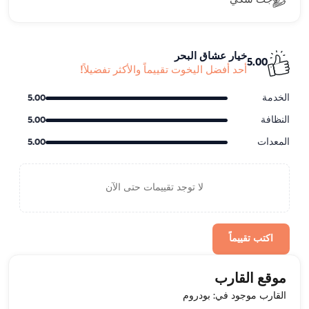
جت سكي
خيار عشاق البحر
5.00
أحد أفضل اليخوت تقييماً والأكثر تفضيلاً!
الخدمة
5.00
النظافة
5.00
المعدات
5.00
لا توجد تقييمات حتى الآن
اكتب تقييماً
موقع القارب
القارب موجود في: بودروم