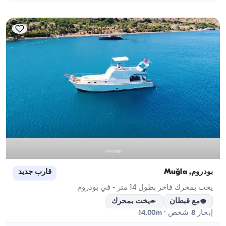
بودروم, Muğla
قارب جديد
يخت بمحرك فاخر بطول 14 متر - في بودروم
مع قبطان
يخت بمحرك
إبحار 8 شخص · 14.00m