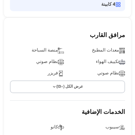
4
كابينة
مرافق القارب
معدات المطبخ
منصة السباحة
تكييف الهواء
نظام صوتي
نظام صوتي
فريزر
عرض الكل (+13)
الخدمات الإضافية
سيبوب
كانو