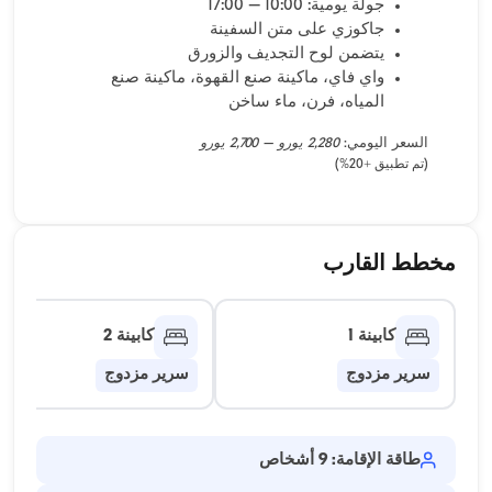
جولة يومية: 10:00 – 17:00
جاكوزي على متن السفينة
يتضمن لوح التجديف والزورق
واي فاي، ماكينة صنع القهوة، ماكينة صنع
المياه، فرن، ماء ساخن
السعر اليومي:
2,280 يورو – 2,700 يورو
(تم تطبيق +20%)
مخطط القارب
كابينة 1
كابينة 2
سرير مزدوج
سرير مزدوج
طاقة الإقامة: 9 أشخاص