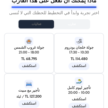
ماذا يمكنك أن تفعل على هذا القارب
اختر تجربة وابدأ في التخطيط للحظتك التي لا تُنسى
تجارب
فعاليات
جولة خلجان بودروم
جولة غروب الشمس
21:00
-
18:00
17:30
-
10:30
68.795 TL
114.480 TL
استكشف
استكشف
تأجير ليوم كامل
تأجير مع مبيت
20:00
-
10:00
127.200 TL
/
ليلة
استكشف
استكشف
استكشف