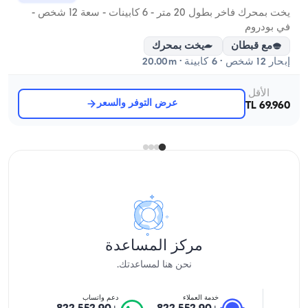
يخت بمحرك فاخر بطول 20 متر - 6 كابينات - سعة 12 شخص -
في بودروم
مع قبطان
يخت بمحرك
إبحار 12 شخص · 6 كابينة · 20.00m
الأقل
عرض التوفر والسعر
69.960 TL
مركز المساعدة
نحن هنا لمساعدتك.
خدمة العملاء
دعم واتساب