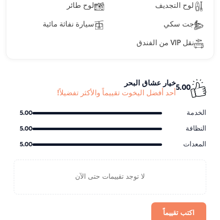
لوح التجديف
لوح طائر
جت سكي
سيارة نفاثة مائية
نقل VIP من الفندق
خيار عشاق البحر
5.00
أحد أفضل اليخوت تقييماً والأكثر تفضيلاً!
الخدمة
5.00
النظافة
5.00
المعدات
5.00
لا توجد تقييمات حتى الآن
اكتب تقييماً