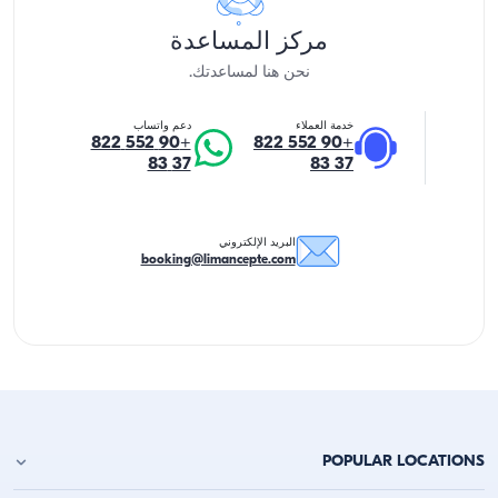
مركز المساعدة
نحن هنا لمساعدتك.
خدمة العملاء
دعم واتساب
+90 552 822
+90 552 822
37 83
37 83
البريد الإلكتروني
booking@limancepte.com
POPULAR LOCATIONS