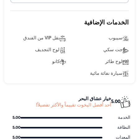
الخدمات الإضافية
سيبوب
نقل VIP من الفندق
جت سكي
لوح التجديف
لوح طائر
كانو
سيارة نفاثة مائية
خيار عشاق البحر
5.00
أحد أفضل اليخوت تقييماً والأكثر تفضيلاً!
الخدمة
5.00
النظافة
5.00
المعدات
5.00