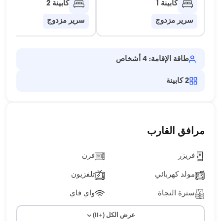
كابينة 1
كابينة 2
سرير مزدوج
سرير مزدوج
طاقة الإقامة: 4 أشخاص
2
كابينة
مرافق القارب
فريزر
فرن
مولد كهربائي
تلفزيون
سترة النجاة
واي فاي
عرض الكل (+11)