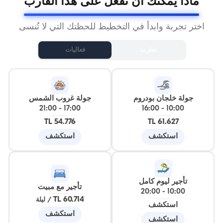
ماذا يمكنك أن تفعل على هذا القارب
اختر تجربة وابدأ في التخطيط للحظتك التي لا تُنسى
تجارب
فعاليات
جولة خلجان بودروم
جولة غروب الشمس
21:00
-
17:00
16:00
-
10:00
54.776 TL
61.627 TL
استكشف
استكشف
تأجير ليوم كامل
تأجير مع مبيت
20:00
-
10:00
60.714 TL
/
ليلة
استكشف
استكشف
استكشف