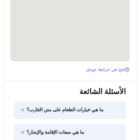
فتح في خرائط جوجل
الأسئلة الشائعة
+
ما هي خيارات الطعام على متن القارب؟
يتضمن تخطيط الطعام على متن القارب مكونين رئيسيين: 
+
ما هي سعات الإقامة والإبحار؟
شراء المؤن وإعداد الطعام. يمكن للضيوف القيام بالتسوق 