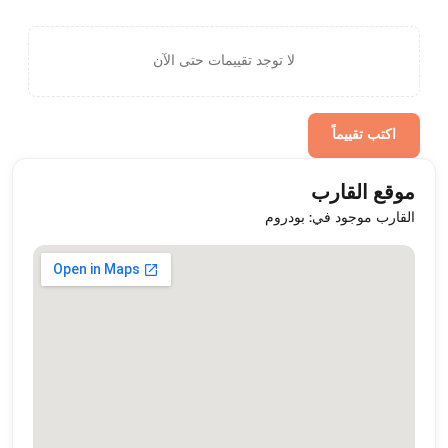
لا توجد تقييمات حتى الآن
اكتب تقييماً
موقع القارب
القارب موجود في: بودروم