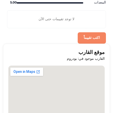
المعدات
5.00
لا توجد تقييمات حتى الآن
اكتب تقييماً
موقع القارب
القارب موجود في: بودروم