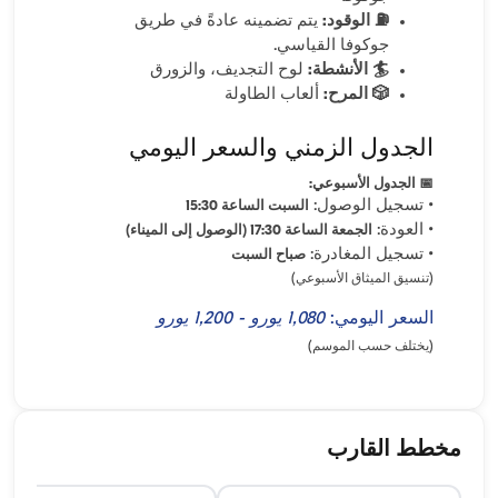
⛽ الوقود:
يتم تضمينه عادةً في طريق
جوكوفا القياسي.
🏄 الأنشطة:
لوح التجديف، والزورق
🎲 المرح:
ألعاب الطاولة
الجدول الزمني والسعر اليومي
📅 الجدول الأسبوعي:
• تسجيل الوصول:
السبت الساعة 15:30
• العودة:
الجمعة الساعة 17:30 (الوصول إلى الميناء)
• تسجيل المغادرة:
صباح السبت
(تنسيق الميثاق الأسبوعي)
السعر اليومي:
1,080 يورو - 1,200 يورو
(يختلف حسب الموسم)
مخطط القارب