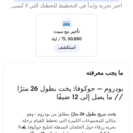
اختر تجربة وابدأ في التخطيط للحظتك التي لا تُنسى
تأجير مع مبيت
50.880 TL
/
ليلة
استكشف
ما يجب معرفته
بودروم – جوكوفا: يخت بطول 26 مترًا
// ما يصل إلى 12 ضيفًا
يخت مريح بطول 26 مترًا
ينطلق من بودروم - وهو
مثالي للمجموعات الكبيرة التي تخطط للقيام برحلة
بحرية زرقاء حول الخلجان المذهلة لخليج جوكوفا. 🌊⛵