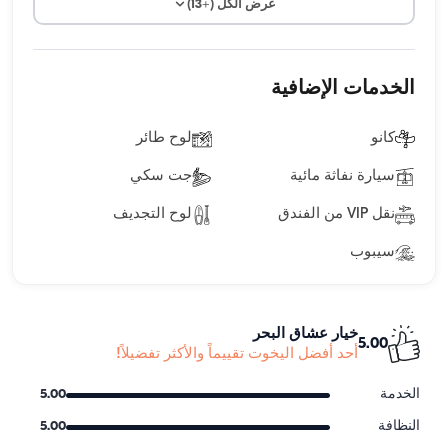
عرض الكل (+13)
الخدمات الإضافية
كانو
لوح طائر
سيارة نفاثة مائية
جت سكي
نقل VIP من الفندق
لوح التجديف
سيبوب
خيار عشاق البحر
5.00
أحد أفضل اليخوت تقييماً والأكثر تفضيلاً!
الخدمة
5.00
النظافة
5.00