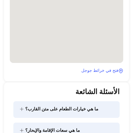
فتح في خرائط جوجل
الأسئلة الشائعة
+
ما هي خيارات الطعام على متن القارب؟
يتضمن تخطيط الطعام على متن القارب مكونين رئيسيين: 
+
ما هي سعات الإقامة والإبحار؟
شراء المؤن وإعداد الطعام. يمكن للضيوف القيام بالتسوق 