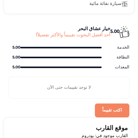
سيارة نفاثة مائية
خيار عشاق البحر
5.00
أحد أفضل اليخوت تقييماً والأكثر تفضيلاً!
الخدمة
5.00
النظافة
5.00
المعدات
5.00
لا توجد تقييمات حتى الآن
اكتب تقييماً
موقع القارب
القارب موجود في: بودروم