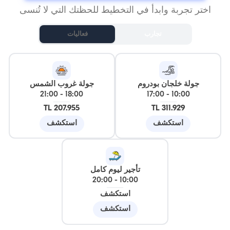
اختر تجربة وابدأ في التخطيط للحظتك التي لا تُنسى
تجارب
فعاليات
جولة خلجان بودروم
جولة غروب الشمس
21:00
-
18:00
17:00
-
10:00
207.955 TL
311.929 TL
استكشف
استكشف
تأجير ليوم كامل
20:00
-
10:00
استكشف
استكشف