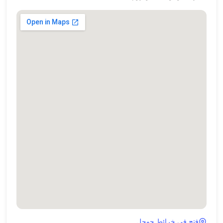
فتح في خرائط جوجل