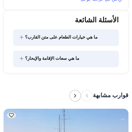
الأسئلة الشائعة
+
ما هي خيارات الطعام على متن القارب؟
يتضمن تخطيط الطعام على متن القارب مكونين رئيسيين: 
+
ما هي سعات الإقامة والإبحار؟
شراء المؤن وإعداد الطعام. يمكن للضيوف القيام بالتسوق 
بأنفسهم أو تفويض هذه المهمة لطاقم القارب. يتولى 
الطاقم إعداد الطعام.
تشير سعة الإقامة إلى عدد الأشخاص الذين يمكن للقارب 
استضافتهم بين عشية وضحاها، بينما تشير سعة الإبحار 
إلى الحد الأقصى لعدد الركاب في الرحلات النهارية. عند 
قوارب مشابهة
التخطيط لإقامة ليلية، ضع في الاعتبار سعة الإقامة؛ أما 
للإيجارات اليومية، فتنطبق سعة الإبحار.