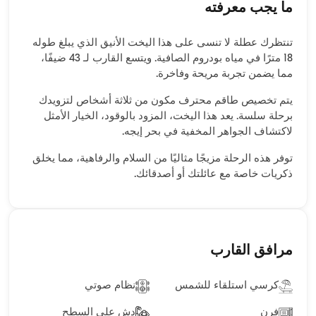
ما يجب معرفته
تنتظرك عطلة لا تنسى على هذا اليخت الأنيق الذي يبلغ طوله
18 مترًا في مياه بودروم الصافية. ويتسع القارب لـ 43 ضيفًا،
مما يضمن تجربة مريحة وفاخرة.
يتم تخصيص طاقم محترف مكون من ثلاثة أشخاص لتزويدك
برحلة سلسة. يعد هذا اليخت، المزود بالوقود، الخيار الأمثل
لاكتشاف الجواهر المخفية في بحر إيجه.
توفر هذه الرحلة مزيجًا مثاليًا من السلام والرفاهية، مما يخلق
ذكريات خاصة مع عائلتك أو أصدقائك.
مرافق القارب
كرسي استلقاء للشمس
نظام صوتي
فرن
دش على السطح