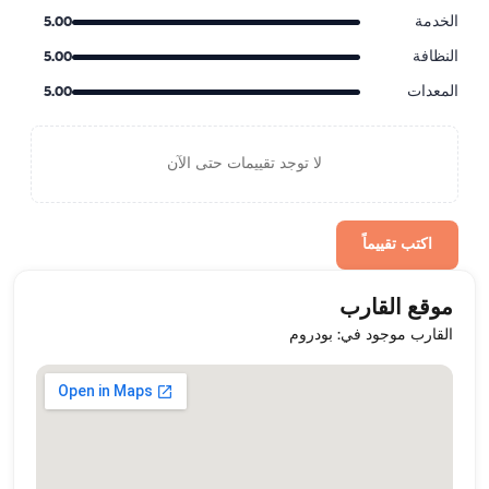
الخدمة
5.00
النظافة
5.00
المعدات
5.00
لا توجد تقييمات حتى الآن
اكتب تقييماً
موقع القارب
القارب موجود في: بودروم