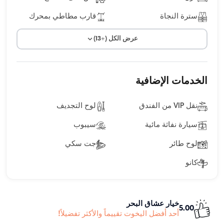
سترة النجاة
قارب مطاطي بمحرك
عرض الكل (+13)
الخدمات الإضافية
نقل VIP من الفندق
لوح التجديف
سيارة نفاثة مائية
سيبوب
لوح طائر
جت سكي
كانو
خيار عشاق البحر
5.00
أحد أفضل اليخوت تقييماً والأكثر تفضيلاً!