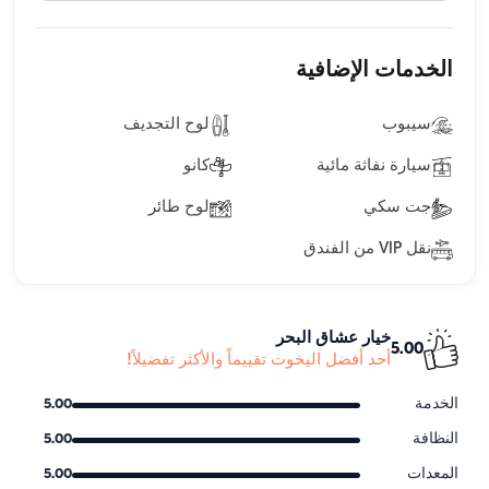
الخدمات الإضافية
سيبوب
لوح التجديف
سيارة نفاثة مائية
كانو
جت سكي
لوح طائر
نقل VIP من الفندق
خيار عشاق البحر
5.00
أحد أفضل اليخوت تقييماً والأكثر تفضيلاً!
الخدمة
5.00
النظافة
5.00
المعدات
5.00