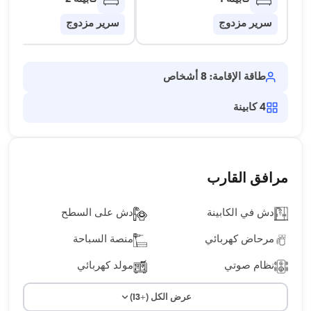
سرير مزدوج
سرير مزدوج
طاقة الإقامة: 8 أشخاص
4
كابينة
مرافق القارب
دش في الكابينة
دش على السطح
مرحاض كهربائي
منصة السباحة
نظام صوتي
مولد كهربائي
عرض الكل (+13)