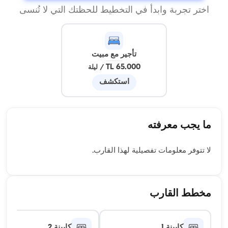
اختر تجربة وابدأ في التخطيط للحظتك التي لا تُنسى
تأجير مع مبيت
65.000 TL
/
ليلة
استكشف
ما يجب معرفته
لا تتوفر معلومات تفصيلية لهذا القارب.
مخطط القارب
كابينة 1
كابينة 2