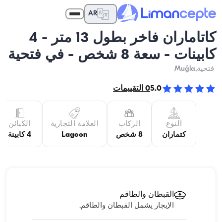
AR
كاتاماران فاخر بطول 13 متر - 4
كابينات - سعة 8 شخص - في فتحية
فتحية
,Muğla
5.0
0
التقييمات
النوع
الركاب
العلامة التجارية
الكبائن
كتماران
8 شخص
Lagoon
4 كابينة
القبطان والطاقم
الإيجار يشمل القبطان والطاقم.