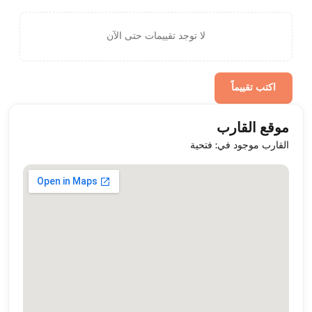
لا توجد تقييمات حتى الآن
اكتب تقييماً
موقع القارب
القارب موجود في: فتحية