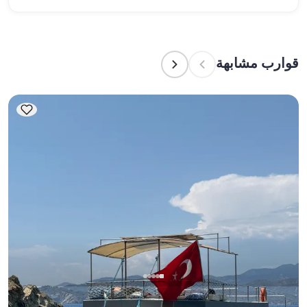
الطاقم إعداد الطعام.
تشير سعة الإقامة إلى عدد الأشخاص الذين يمكن للقارب 
استضافتهم بين عشية وضحاها، بينما تشير سعة الإبحار 
إلى الحد الأقصى لعدد الركاب في الرحلات النهارية. عند 
قوارب مشابهة
التخطيط لإقامة ليلية، ضع في الاعتبار سعة الإقامة؛ أما 
للإيجارات اليومية، فتنطبق سعة الإبحار.
فتحية, Muğla
قارب جديد