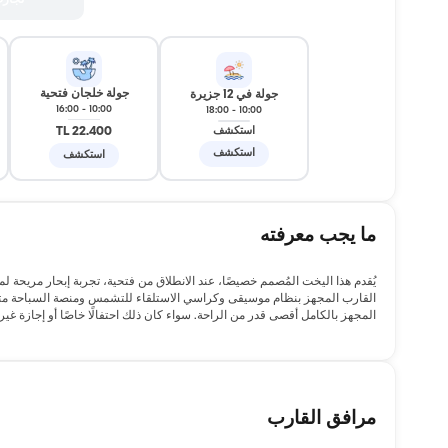
تجار
جولة خلجان فتحية
جولة في 12 جزيرة
16:00
-
10:00
18:00
-
10:00
22.400 TL
استكشف
استكشف
استكشف
ما يجب معرفته
القارب المجهز بنظام موسيقى وكراسي الاستلقاء للتشمس ومنصة السباحة متعة ل
المجهز بالكامل أقصى قدر من الراحة. سواء كان ذلك احتفالًا خاصًا أو إجازة غي
مرافق القارب