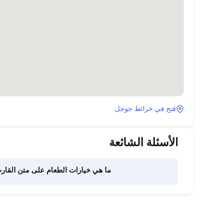
فتح في خرائط جوجل
الأسئلة الشائعة
ما هي خيارات الطعام على متن القار
تفويض هذه المهمة لطاقم القارب. يتولى الطاقم إعداد الطعام.