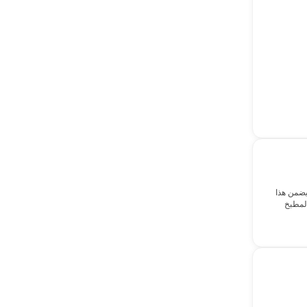
ة ومريحة. يضمن هذا
المطبخ