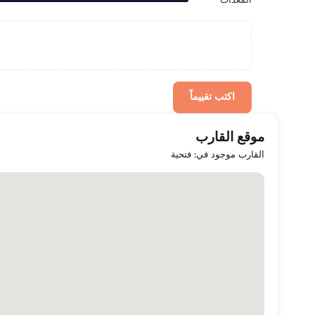
المعدات
اكتب تقييماً
موقع القارب
القارب موجود في: فتحية