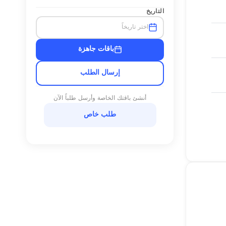
التاريخ
اختر تاريخاً
باقات جاهزة
إرسال الطلب
أنشئ باقتك الخاصة وأرسل طلباً الآن
طلب خاص