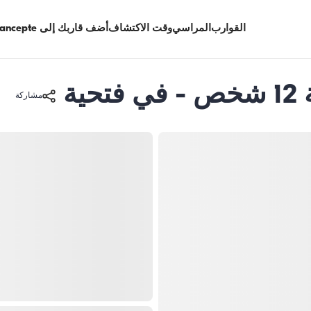
القوارب
المراسي
وقت الاكتشاف
أضف قاربك إلى Limancepte
مشاركة