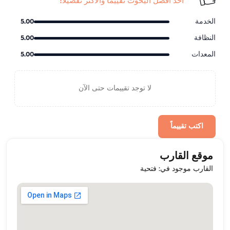
أحد أفضل اليخوت تقييماً والأكثر تفضيلاً!
الخدمة
5.00
النظافة
5.00
المعدات
5.00
لا توجد تقييمات حتى الآن
اكتب تقييماً
موقع القارب
القارب موجود في: فتحية