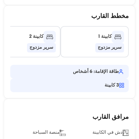
مخطط القارب
كابينة 1
كابينة 2
سرير مزدوج
سرير مزدوج
طاقة الإقامة: 6 أشخاص
3
كابينة
مرافق القارب
دش في الكابينة
منصة السباحة