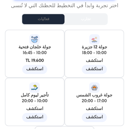
اختر تجربة وابدأ في التخطيط للحظتك التي لا تُنسى
تجارب
فعاليات
جولة 12 جزيرة
جولة خلجان فتحية
16:45
-
10:00
18:00
-
10:00
استكشف
19.600 TL
استكشف
استكشف
جولة غروب الشمس
تأجير ليوم كامل
20:00
-
10:00
20:00
-
17:00
استكشف
استكشف
استكشف
استكشف