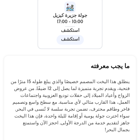
جولة جزيرة كيزيل
17:00
-
10:00
استكشف
استكشف
ما يجب معرفته
ينطلق هذا اليخت المصمم خصيصًا والذي يبلغ طوله 15 مترًا من
فتحية، ويقدم تجربة متميزة لما يصل إلى 12 ضيفًا. من عروض
الزواج وأعياد الميلاد إلى حفلات توديع العزوبية واجتماعات
العمل، هذا القارب مثالي لأي مناسبة. مع سطح واسع وتصميم
فاخر وطاقم محترف، تضمن تجربة سلسة لا تُنسى في البحر.
سواء اخترت جولة يومية أو إقامة لليلة واحدة، فإن هذا اليخت
جاهز لتقديم خدمة من الدرجة الأولى. احجز الآن واستمتع
بجمال البحر!