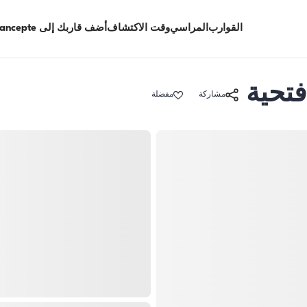
القوارب
المراسي
وقت الاكتشاف
أضف قاربك إلى Limancepte
مشاركة
مفضلة