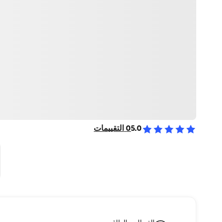
5.0
0
التقييمات