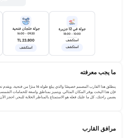
تجار
جولة خلجان فتحية
جولة في 12 جزيرة
16:00
-
09:30
18:00
-
10:00
23.800 TL
استكشف
استكشف
استكشف
ما يجب معرفته
فإن هذا اليخت يوفر المكان المثالي. ويتميز بمناطق واسعة للحمامات الشم
يضمن راحتك، كل ما عليك فعله هو الاستمتاع بالمناظر الخلابة للبحر. احجز الآن
مرافق القارب