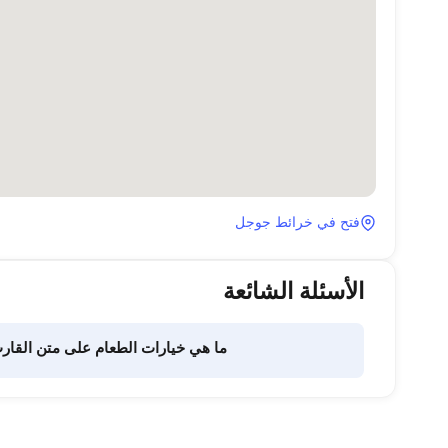
فتح في خرائط جوجل
الأسئلة الشائعة
ما هي خيارات الطعام على متن القار
تفويض هذه المهمة لطاقم القارب. يتولى الطاقم إعداد الطعام.