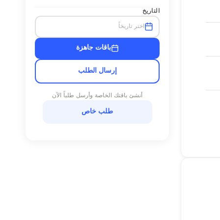
التاريخ
اختر تاريخاً
باقات جاهزة
إرسال الطلب
أنشئ باقتك الخاصة وأرسل طلباً الآن
طلب خاص