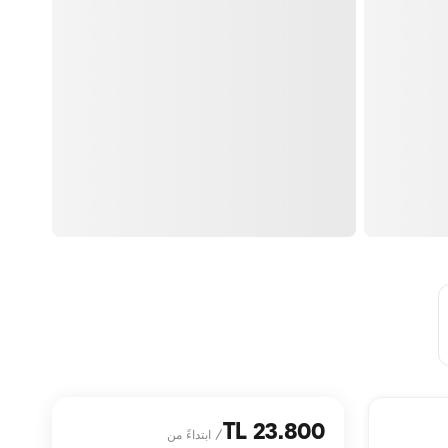
23.800 TL
/
ابتداءً من