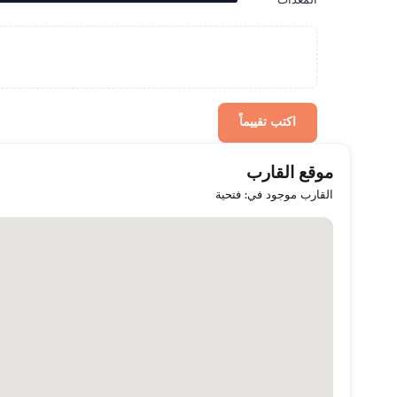
المعدات
اكتب تقييماً
موقع القارب
القارب موجود في: فتحية