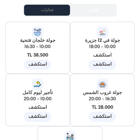
تجارب
فعاليات
جولة في 12 جزيرة
جولة خلجان فتحية
16:30
-
10:00
18:00
-
10:00
استكشف
38.500 TL
استكشف
استكشف
جولة غروب الشمس
تأجير ليوم كامل
20:00
-
10:00
20:00
-
16:30
28.000 TL
استكشف
استكشف
استكشف