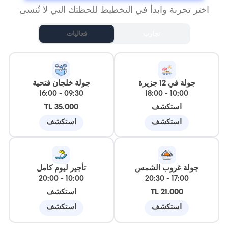
اختر تجربة وابدأ في التخطيط للحظتك التي لا تُنسى
تجارب
فعاليات
جولة في 12 جزيرة
جولة خلجان فتحية
16:00
-
09:30
18:00
-
10:00
استكشف
35.000 TL
استكشف
استكشف
جولة غروب الشمس
تأجير ليوم كامل
20:00
-
10:00
20:30
-
17:00
21.000 TL
استكشف
استكشف
استكشف