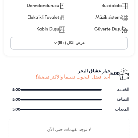
Derindondurucu
Buzdolabı
Elektrikli Tuvalet
Müzik sistemi
Kabin Duşu
Güverte Duşu
عرض الكل (+15)
خيار عشاق البحر
5.00
أحد أفضل اليخوت تقييماً والأكثر تفضيلاً!
الخدمة
5.00
النظافة
5.00
المعدات
5.00
لا توجد تقييمات حتى الآن