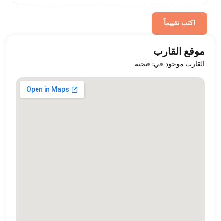
اكتب تقييماً
موقع القارب
القارب موجود في: فتحية