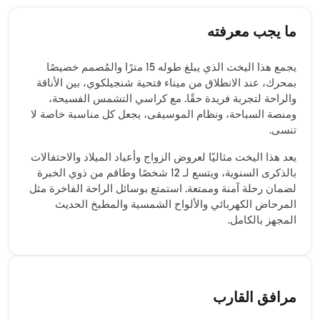
ما يجب معرفته
يجمع هذا اليخت الذي يبلغ طوله 15 مترًا والمُصمم خصيصًا
بمحرك، عند الانطلاق من ميناء فتحية شنجيلكوي، بين الأناقة
والراحة لتجربة فريدة حقًا. مع كراسي التشمس الفسيحة،
ومنصة السباحة، ونظام الموسيقى، يجعل كل مناسبة خاصة لا
تنسى.
يعد هذا اليخت مثاليًا لعروض الزواج وأعياد الميلاد والاحتفالات
بالذكرى السنوية، ويتسع لـ 12 شخصًا وطاقم من ذوي الخبرة
لضمان رحلة آمنة وممتعة. استمتع بوسائل الراحة الفاخرة مثل
المرحاض الكهربائي والألواح الشمسية والمطبخ الحديث
المجهز بالكامل.
مرافق القارب