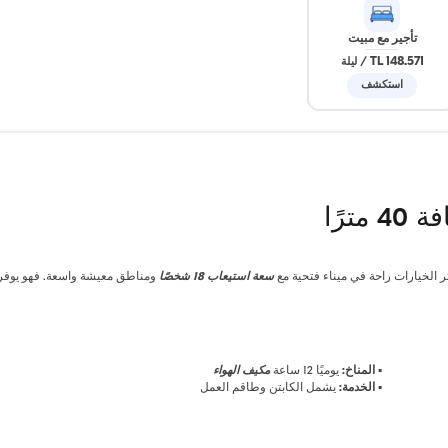
تأجير مع مبيت
148.571 TL
/
ليلة
استكشف
ترًا
ر الخيارات راحة في ميناء فتحية مع
سعة استيعاب 18 شخصًا
ومناطق معيشة واسعة. فهو يوفر 
▪
المناخ:
يوميًا 12 ساعة
مكيف الهواء
▪
الخدمة:
يشمل الكابتن وطاقم العمل