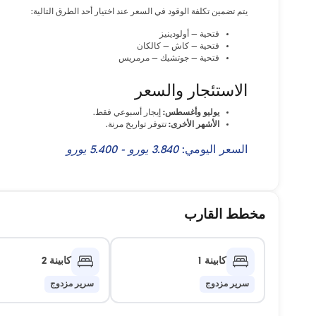
يتم تضمين تكلفة الوقود في السعر عند اختيار أحد الطرق التالية:
فتحية – أولودينيز
فتحية – كاش – كالكان
فتحية – جوتشيك – مرمريس
الاستئجار والسعر
يوليو وأغسطس:
إيجار أسبوعي فقط.
الأشهر الأخرى:
تتوفر تواريخ مرنة.
السعر اليومي:
3.840 يورو - 5.400 يورو
مخطط القارب
كابينة 1
كابينة 2
سرير مزدوج
سرير مزدوج