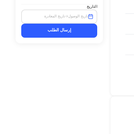
التاريخ
→
تاريخ الوصول
تاريخ المغادرة
إرسال الطلب