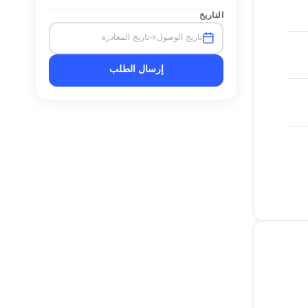
التاريخ
→
تاريخ الوصول
تاريخ المغادرة
إرسال الطلب