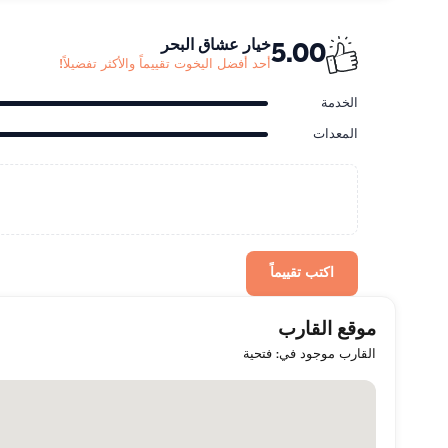
خيار عشاق البحر
5.00
أحد أفضل اليخوت تقييماً والأكثر تفضيلاً!
الخدمة
المعدات
اكتب تقييماً
موقع القارب
القارب موجود في: فتحية