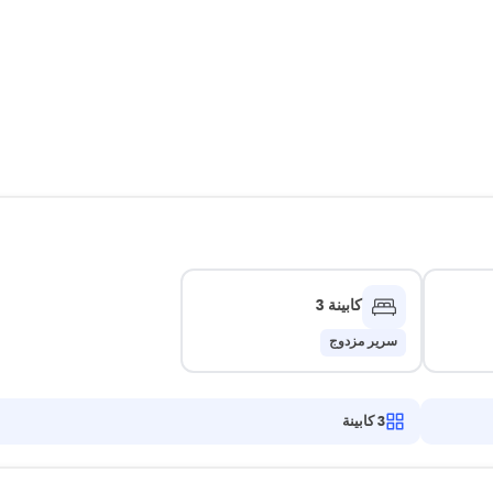
كابينة 3
سرير مزدوج
3
كابينة