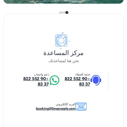
مركز المساعدة
نحن هنا لمساعدتك.
خدمة العملاء
دعم واتساب
+90 552 822
+90 552 822
37 83
37 83
البريد الإلكتروني
booking@limancepte.com