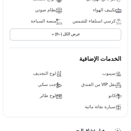
تكييف الهواء
نظام صوتي
كرسي استلقاء للشمس
منصة السباحة
عرض الكل (+11)
الخدمات الإضافية
سيبوب
لوح التجديف
نقل VIP من الفندق
جت سكي
كانو
لوح طائر
سيارة نفاثة مائية