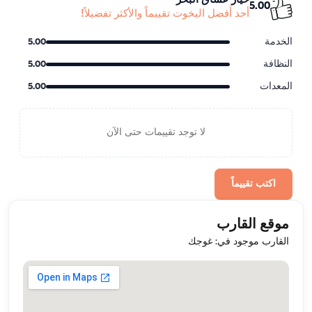
خيار عشاق البحر
5.00
أحد أفضل اليخوت تقييماً والأكثر تفضيلاً!
الخدمة
5.00
النظافة
5.00
المعدات
5.00
لا توجد تقييمات حتى الآن
اكتب تقييماً
موقع القارب
القارب موجود في: غوجك