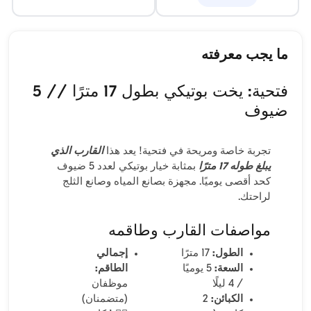
ما يجب معرفته
فتحية: يخت بوتيكي بطول 17 مترًا // 5
ضيوف
تجربة خاصة ومريحة في فتحية! يعد هذا
القارب الذي
يبلغ طوله 17 مترًا
بمثابة خيار بوتيكي لعدد 5 ضيوف
كحد أقصى يوميًا. مجهزة بصانع المياه وصانع الثلج
لراحتك.
مواصفات القارب وطاقمه
الطول:
17 مترًا
إجمالي
السعة:
5 يوميًا
الطاقم:
/ 4 ليلًا
موظفان
الكبائن:
2
(متضمنان)