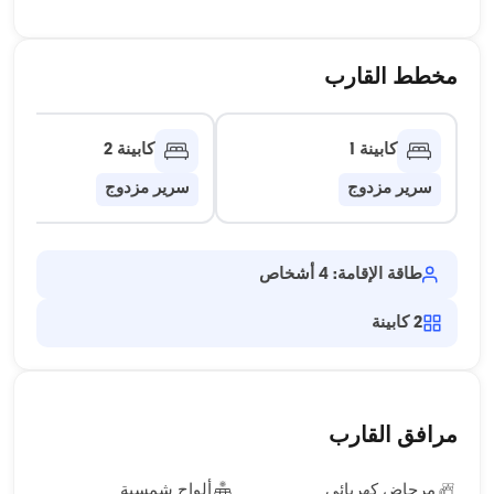
مخطط القارب
كابينة 1
كابينة 2
سرير مزدوج
سرير مزدوج
طاقة الإقامة: 4 أشخاص
2
كابينة
مرافق القارب
مرحاض كهربائي
ألواح شمسية