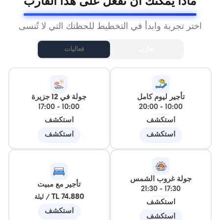
ماذا يمكنك أن تفعل على هذا القارب
اختر تجربة وابدأ في التخطيط للحظتك التي لا تُنسى
تجارب
فعاليات
تأجير ليوم كامل
جولة في 12 جزيرة
17:00
-
10:00
20:00
-
10:00
استكشف
استكشف
استكشف
استكشف
جولة غروب الشمس
تأجير مع مبيت
21:30
-
17:30
74.880 TL
/
ليلة
استكشف
استكشف
استكشف