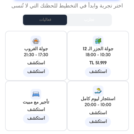
اختر تجربة وابدأ في التخطيط للحظتك التي لا تُنسى
تجارب
فعاليات
جولة الجزر الـ 12
جولة الغروب
21:30
-
17:30
18:00
-
10:30
51.919 TL
استكشف
استكشف
استكشف
استئجار ليوم كامل
تأجير مع مبيت
20:00
-
10:00
استكشف
استكشف
استكشف
استكشف