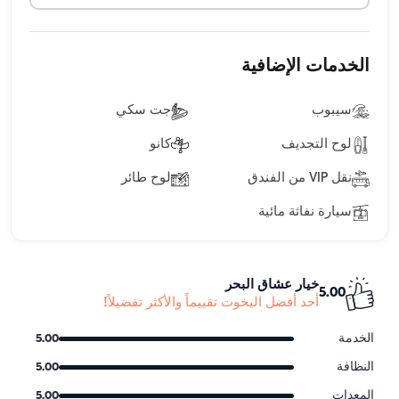
الخدمات الإضافية
سيبوب
جت سكي
لوح التجديف
كانو
نقل VIP من الفندق
لوح طائر
سيارة نفاثة مائية
خيار عشاق البحر
5.00
أحد أفضل اليخوت تقييماً والأكثر تفضيلاً!
الخدمة
5.00
النظافة
5.00
المعدات
5.00