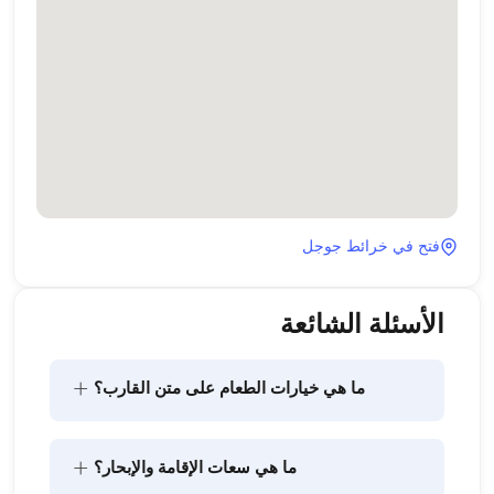
فتح في خرائط جوجل
الأسئلة الشائعة
+
ما هي خيارات الطعام على متن القارب؟
يتضمن تخطيط الطعام على متن القارب مكونين رئيسيين: 
+
ما هي سعات الإقامة والإبحار؟
شراء المؤن وإعداد الطعام. يمكن للضيوف القيام بالتسوق 