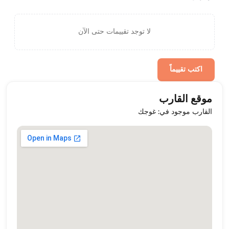
لا توجد تقييمات حتى الآن
اكتب تقييماً
موقع القارب
القارب موجود في: غوجك