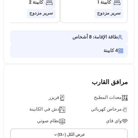
كابينة 1
كابينة 2
سرير مزدوج
سرير مزدوج
طاقة الإقامة: 8 أشخاص
4
كابينة
مرافق القارب
معدات المطبخ
فريزر
مرحاض كهربائي
دش في الكابينة
واي فاي
نظام صوتي
عرض الكل (+13)