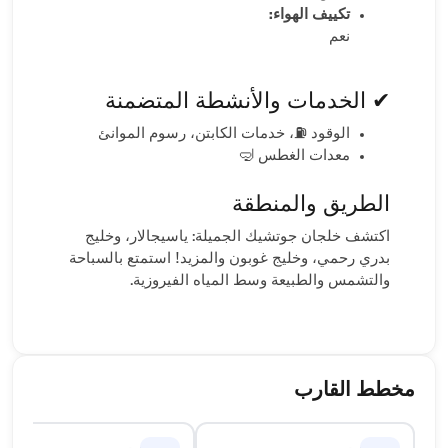
تكييف الهواء:
نعم
✔ الخدمات والأنشطة المتضمنة
الوقود ⛽، خدمات الكابتن، رسوم الموانئ
معدات الغطس 🤿
الطريق والمنطقة
اكتشف خلجان جوتشيك الجميلة: ياسيجالار، وخليج
بدري رحمي، وخليج غوبون والمزيد! استمتع بالسباحة
والتشمس والطبيعة وسط المياه الفيروزية.
مخطط القارب