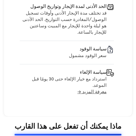
الحد الأدنى لمدة الإيجار وتواريخ الوصول
قد تختلف مدة الإيجار الأدنى وأوقات تسجيل
الوصول/المغادرة حسب التواريخ. الحد الأدنى
هو ليلة واحدة للإيجار مع المبيت وساعتين
للإيجار بالساعة.
سياسة الوقود
سعر الوقود مشمول
سياسة الإلغاء
استرداد مع خيار الإلغاء حتى 30 يومًا قبل
الموعد.
معرفة المزيد →
ماذا يمكنك أن تفعل على هذا القارب