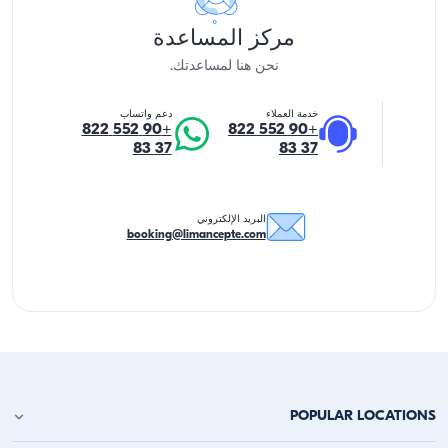
مركز المساعدة
نحن هنا لمساعدتك.
خدمة العملاء
دعم واتساب
+90 552 822
+90 552 822
37 83
37 83
البريد الإلكتروني
booking@limancepte.com
POPULAR LOCATIONS