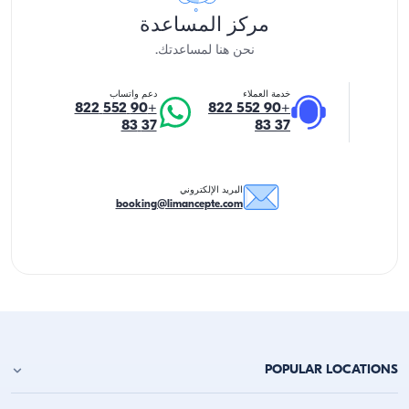
مركز المساعدة
نحن هنا لمساعدتك.
خدمة العملاء
دعم واتساب
+90 552 822
+90 552 822
37 83
37 83
البريد الإلكتروني
booking@limancepte.com
POPULAR LOCATIONS