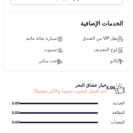
الخدمات الإضافية
نقل VIP من الفندق
سيارة نفاثة مائية
لوح التجديف
سيبوب
كانو
جت سكي
خيار عشاق البحر
5.00
أحد أفضل اليخوت تقييماً والأكثر تفضيلاً!
الخدمة
5.00
النظافة
5.00
المعدات
5.00