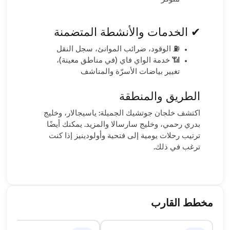
✔ الخدمات والأنشطة المتضمنة
⛽ الوقود، ضرائب الموانئ، سجل النقل
📶 خدمة الواي فاي (في مناطق معينة)،
تغيير بياضات الأسرّة والمناشف
الطريق والمنطقة
اكتشف خلجان جوتشيك الجميلة: ياسيجالار، وخليج
بدري رحمي، وخليج سارسالا والمزيد. يمكنك أيضًا
ترتيب رحلات يومية إلى فتحية وأولودينيز إذا كنت
ترغب في ذلك.
مخطط القارب