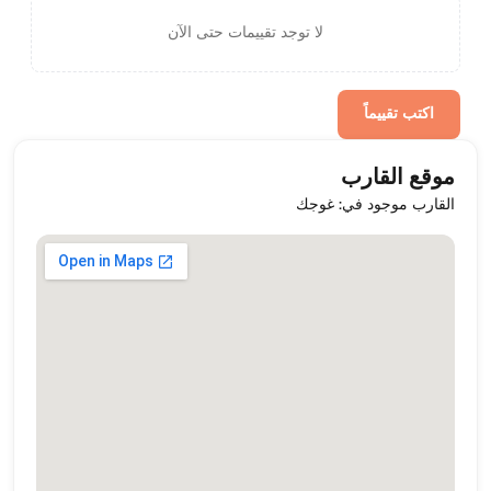
لا توجد تقييمات حتى الآن
اكتب تقييماً
موقع القارب
القارب موجود في: غوجك