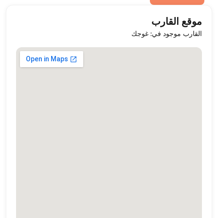
موقع القارب
القارب موجود في: غوجك