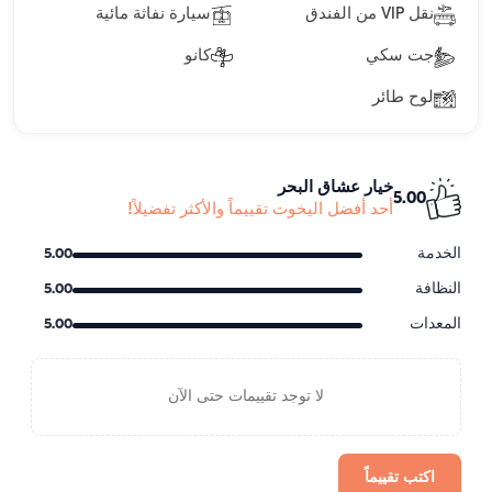
نقل VIP من الفندق
سيارة نفاثة مائية
جت سكي
كانو
لوح طائر
خيار عشاق البحر
5.00
أحد أفضل اليخوت تقييماً والأكثر تفضيلاً!
الخدمة
5.00
النظافة
5.00
المعدات
5.00
لا توجد تقييمات حتى الآن
اكتب تقييماً