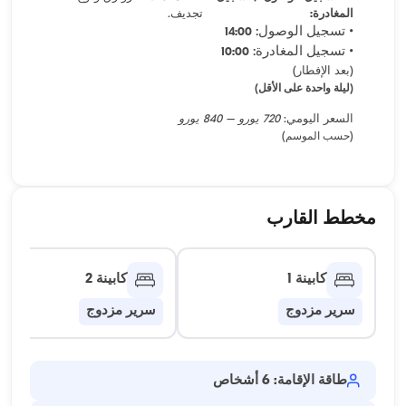
المغادرة:
تجديف.
• تسجيل الوصول:
14:00
• تسجيل المغادرة:
10:00
(بعد الإفطار)
(ليلة واحدة على الأقل)
السعر اليومي:
720 يورو – 840 يورو
(حسب الموسم)
مخطط القارب
كابينة 1
كابينة 2
سرير مزدوج
سرير مزدوج
طاقة الإقامة: 6 أشخاص