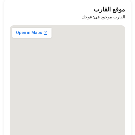
موقع القارب
القارب موجود في: غوجك