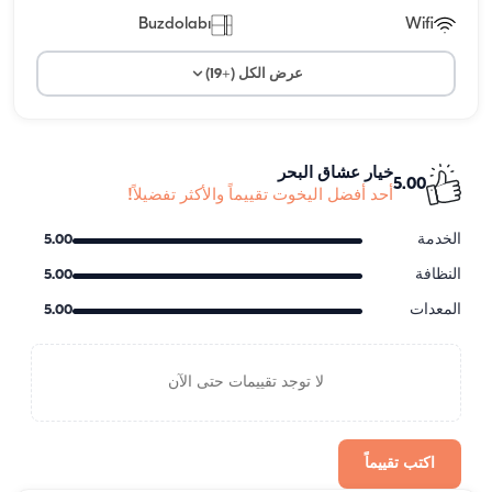
Buzdolabı
Wifi
عرض الكل (+19)
خيار عشاق البحر
5.00
أحد أفضل اليخوت تقييماً والأكثر تفضيلاً!
الخدمة
5.00
النظافة
5.00
المعدات
5.00
لا توجد تقييمات حتى الآن
اكتب تقييماً