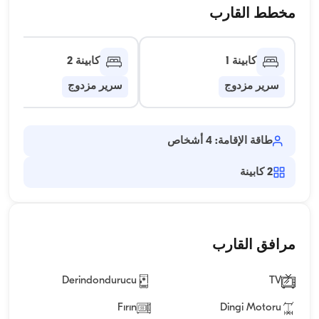
مخطط القارب
كابينة 1
كابينة 2
سرير مزدوج
سرير مزدوج
طاقة الإقامة: 4 أشخاص
2
كابينة
مرافق القارب
Derindondurucu
TV
Fırın
Dingi Motoru