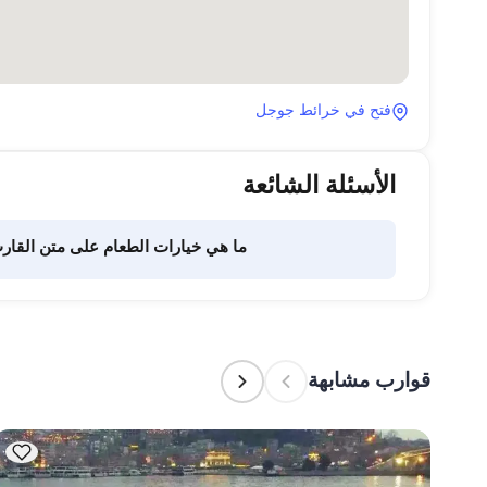
فتح في خرائط جوجل
الأسئلة الشائعة
ما هي خيارات الطعام على متن القار
تفويض هذه المهمة لطاقم القارب. يتولى الطاقم إعداد الطعام.
قوارب مشابهة