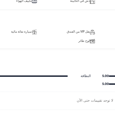
دش في الكابينة
تكييف الهواء
نقل VIP من الفندق
سيارة نفاثة مائية
لوح طائر
5.00
النظافة
5.00
لا توجد تقييمات حتى الآن