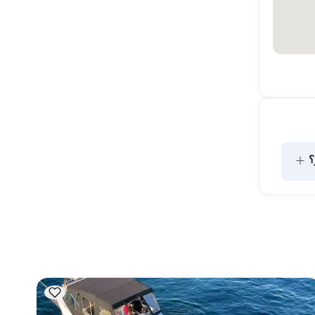
+
؟
تشير سعة الإقامة إلى عدد الأشخاص الذين يمكن للقارب استضافتهم 
بين عشية وضحاها، بينما تشير سعة الإبحار إلى الحد الأقصى لعدد 
قامة ليلية، ضع في 