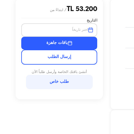
53.200 TL
/
ابتداءً من
التاريخ
اختر تاريخاً
باقات جاهزة
إرسال الطلب
أنشئ باقتك الخاصة وأرسل طلباً الآن
طلب خاص