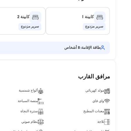
كابينة 1
كابينة 2
سرير مزدوج
سرير مزدوج
طاقة الإقامة: 8 أشخاص
مرافق القارب
مولد كهربائي
ألواح شمسية
واي فاي
منصة السباحة
معدات المطبخ
سترة النجاة
ثلاجة
نظام صوتي