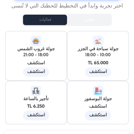
اختر تجربة وابدأ في التخطيط للحظتك التي لا تُنسى
تجارب
فعاليات
جولة سباحة في الجزر
جولة غروب الشمس
21:00
-
18:00
18:00
-
10:00
65.000 TL
استكشف
استكشف
استكشف
جولة البوسفور
تأجير بالساعة
استكشف
6.250 TL
استكشف
استكشف