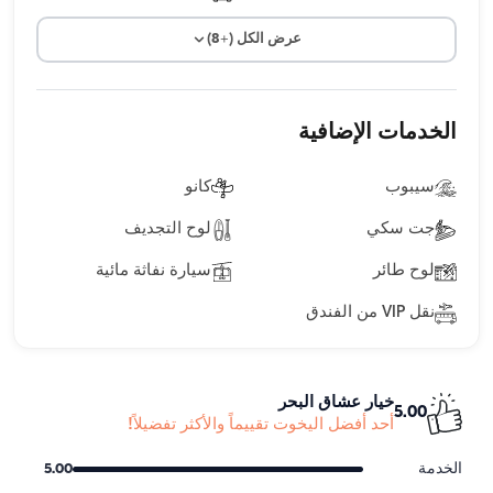
عرض الكل (+8)
الخدمات الإضافية
سيبوب
كانو
جت سكي
لوح التجديف
لوح طائر
سيارة نفاثة مائية
نقل VIP من الفندق
خيار عشاق البحر
5.00
أحد أفضل اليخوت تقييماً والأكثر تفضيلاً!
الخدمة
5.00