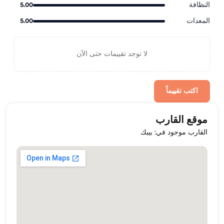
النظافة
5.00
المعدات
5.00
لا توجد تقييمات حتى الآن
اكتب تقييماً
موقع القارب
القارب موجود في: بيبك