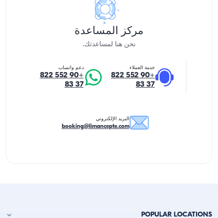
مركز المساعدة
نحن هنا لمساعدتك.
خدمة العملاء
دعم واتساب
+90 552 822
+90 552 822
37 83
37 83
البريد الإلكتروني
booking@limancepte.com
POPULAR LOCATIONS