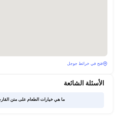
فتح في خرائط جوجل
الأسئلة الشائعة
ما هي خيارات الطعام على متن القار
تفويض هذه المهمة لطاقم القارب. يتولى الطاقم إعداد الطعام.