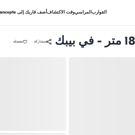
القوارب
المراسي
وقت الاكتشاف
أضف قاربك إلى Limancepte
مشاركة
مفضلة