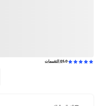
5.0
0
التقييمات