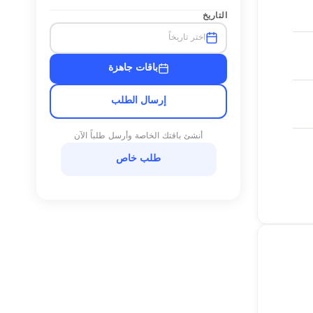
التاريخ
اختر تاريخاً
باقات جاهزة
إرسال الطلب
أنشئ باقتك الخاصة وأرسل طلباً الآن
طلب خاص