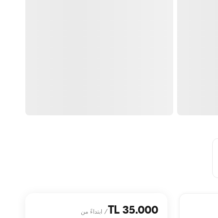
35.000 TL
/
ابتداءً من