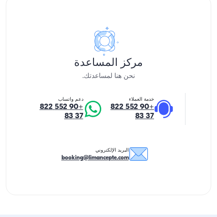
مركز المساعدة
نحن هنا لمساعدتك.
خدمة العملاء
دعم واتساب
+90 552 822
+90 552 822
37 83
37 83
البريد الإلكتروني
booking@limancepte.com