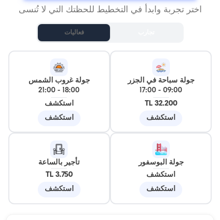
اختر تجربة وابدأ في التخطيط للحظتك التي لا تُنسى
تجارب
فعاليات
جولة سباحة في الجزر
جولة غروب الشمس
21:00
-
18:00
17:00
-
09:00
32.200 TL
استكشف
استكشف
استكشف
جولة البوسفور
تأجير بالساعة
استكشف
3.750 TL
استكشف
استكشف