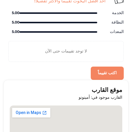
أحد أفضل اليخوت تقييماً والأكثر تفضيلاً!
الخدمة
5.00
النظافة
5.00
المعدات
5.00
لا توجد تقييمات حتى الآن
اكتب تقييماً
موقع القارب
القارب موجود في: أمينونو