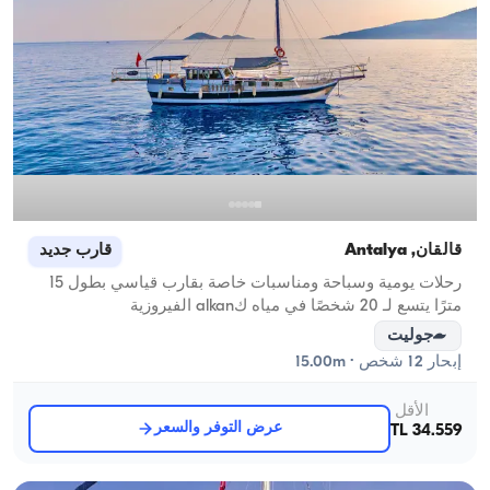
قالقان, Antalya
قارب جديد
رحلات يومية وسباحة ومناسبات خاصة بقارب قياسي بطول 15
مترًا يتسع لـ 20 شخصًا في مياه كalkan الفيروزية
جوليت
إبحار 12 شخص · 15.00m
الأقل
عرض التوفر والسعر
34.559 TL