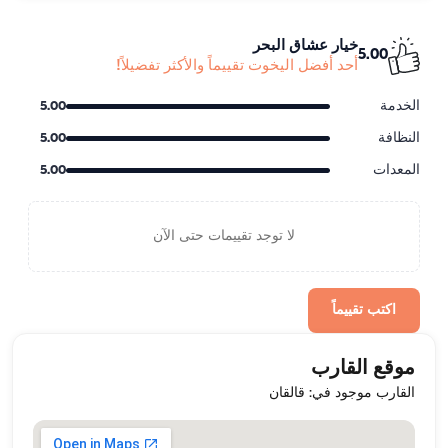
خيار عشاق البحر
5.00
أحد أفضل اليخوت تقييماً والأكثر تفضيلاً!
الخدمة
5.00
النظافة
5.00
المعدات
5.00
لا توجد تقييمات حتى الآن
اكتب تقييماً
موقع القارب
القارب موجود في: قالقان