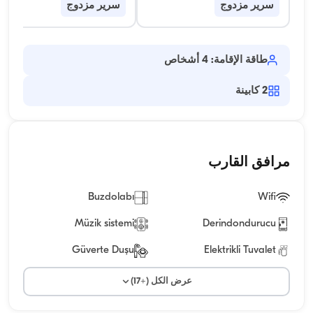
سرير مزدوج
سرير مزدوج
طاقة الإقامة: 4 أشخاص
2
كابينة
مرافق القارب
Buzdolabı
Wifi
Müzik sistemi
Derindondurucu
Güverte Duşu
Elektrikli Tuvalet
عرض الكل (+17)