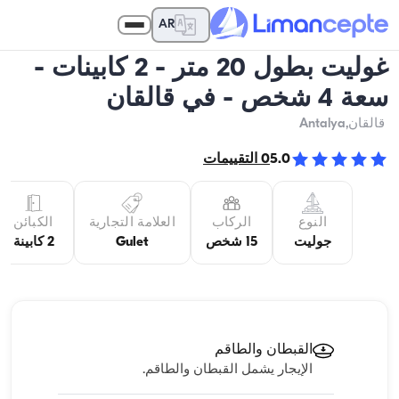
AR
غوليت بطول 20 متر - 2 كابينات -
سعة 4 شخص - في قالقان
قالقان
,Antalya
5.0
0
التقييمات
النوع
الركاب
العلامة التجارية
الكبائن
جوليت
15 شخص
Gulet
2 كابينة
القبطان والطاقم
الإيجار يشمل القبطان والطاقم.