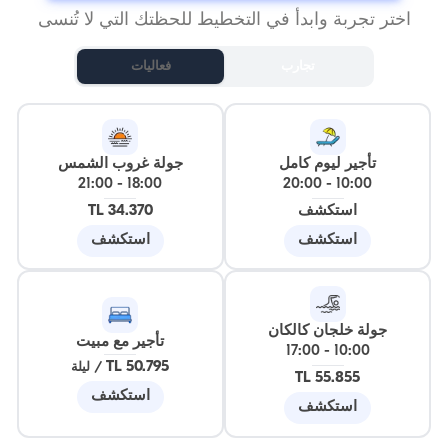
اختر تجربة وابدأ في التخطيط للحظتك التي لا تُنسى
تجارب
فعاليات
تأجير ليوم كامل
جولة غروب الشمس
21:00
-
18:00
20:00
-
10:00
استكشف
34.370 TL
استكشف
استكشف
جولة خلجان كالكان
تأجير مع مبيت
17:00
-
10:00
50.795 TL
/
ليلة
55.855 TL
استكشف
استكشف