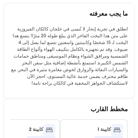
ما يجب معرفته
انطلق في تجربة إبحار لا تُنسى في خلجان كالكان الفيروزية
على متن هذا اليخت الفاخر الذي يبلغ طوله 20 مترًا! يتسع هذا
اليخت لـ 15 شخصًا وكابينتين واسعتين تتسع لما يصل إلى 4
ضيوف، وقد تم تجهيزه بالكامل بتكييف الهواء وألواح الطاقة
الشمسية ومرافق الشواء ونظام الموسيقى ومناطق حمامات
الشمس الكبيرة. استمتع بأنشطة إضافية مثل سفن البحر
والسيارات النفاثة والزوارق لخوض مغامرة مثيرة في البحر. مع
طاقم محترف يضمن خدمة عالية المستوى، احجز الآن
لاستكشاف الجواهر المخفية في كالكان براحة تامة!
مخطط القارب
كابينة 1
كابينة 2