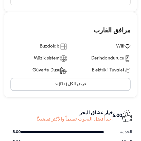
مرافق القارب
Buzdolabı
Wifi
Müzik sistemi
Derindondurucu
Güverte Duşu
Elektrikli Tuvalet
عرض الكل (+17)
خيار عشاق البحر
5.00
أحد أفضل اليخوت تقييماً والأكثر تفضيلاً!
الخدمة
5.00