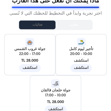
ماذا يمكنك أن تفعل على هذا القارب
اختر تجربة وابدأ في التخطيط للحظتك التي لا تُنسى
تجارب
فعاليات
تأجير ليوم كامل
جولة غروب الشمس
22:00
-
17:00
20:00
-
10:00
استكشف
28.000 TL
استكشف
استكشف
جولة خلجان قالقان
17:00
-
10:00
28.000 TL
استكشف