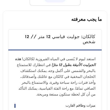
ما يجب معرفته
كالكان: جوليت قياسي 12 متر // 12
شخص
استعد ليوم لا يُنسى في المياه الفيروزية لكالكان!
هذه
الجوليت الأنيقة بطول 12 مترًا
في انتظارك للاستمتاع
بالبحر والشمس على أكمل وجه. يمكنك استكشاف
الخلجان المخفية في كالكان مع عائلتك وأصدقائك،
وأخذ فترات راحة سباحة وفيرة، والاستمتاع بالبحر
الصافي تمامًا. مع راحة الفئة القياسية، يمكنك التأكد
من أن كل لحظة ستكون ممتعة ومريحة.
ميزات وطاقم القارب