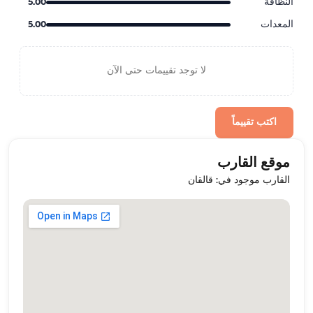
النظافة
5.00
المعدات
5.00
لا توجد تقييمات حتى الآن
اكتب تقييماً
موقع القارب
القارب موجود في: قالقان