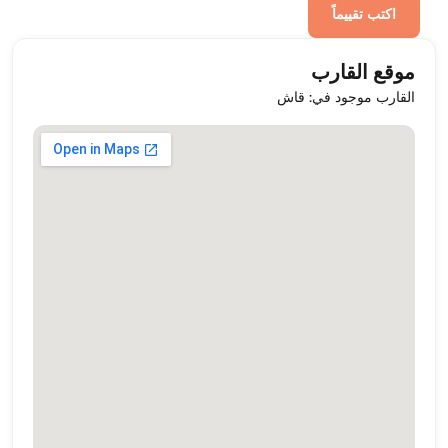
اكتب تقييماً
موقع القارب
القارب موجود في: قاش