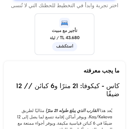
اختر تجربة وابدأ في التخطيط للحظتك التي لا تُنسى
تأجير مع مبيت
43.680 TL
/
ليلة
استكشف
ما يجب معرفته
كاس - كيكوفا: 21 مترًا و6 كبائن // 12
ضيفًا
يُعد هذا
القارب الذي يبلغ طوله 21 مترًا
مثاليًا لطريق
Kaş/Kekova، ويوفر أماكن إقامة تتسع لما يصل إلى 12
ضيفًا في 6 كبائن قياسية مكيفة. ويوفر أجواء ممتعة مع