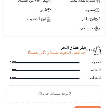
سيارة نفاثة مائية
نقل VIP من الفندق
سيبوب
كانو
لوح طائر
لوح التجديف
جت سكي
خيار عشاق البحر
5.00
أحد أفضل اليخوت تقييماً والأكثر تفضيلاً!
الخدمة
5.00
النظافة
5.00
المعدات
5.00
لا توجد تقييمات حتى الآن