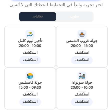
اختر تجربة وابدأ في التخطيط للحظتك التي لا تُنسى
تجارب
فعاليات
جولة غروب الشمس
تأجير ليوم كامل
20:00
-
10:00
20:00
-
16:00
استكشف
استكشف
استكشف
استكشف
جولة سولوادا
جولة فاسيليس
15:00
-
09:30
20:00
-
10:00
استكشف
استكشف
استكشف
استكشف