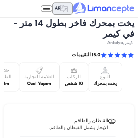
AR
يخت بمحرك فاخر بطول 14 متر -
في كيمر
كيمر
,Antalya
5.0
1
التقييمات
النوع
الركاب
العلامة التجارية
الطول
يخت بمحرك
10 شخص
Özel Yapım
14m
القبطان والطاقم
الإيجار يشمل القبطان والطاقم.