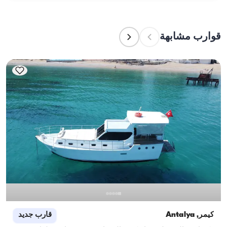
الطاقم إعداد الطعام.
تشير سعة الإقامة إلى عدد الأشخاص الذين يمكن للقارب 
استضافتهم بين عشية وضحاها، بينما تشير سعة الإبحار 
إلى الحد الأقصى لعدد الركاب في الرحلات النهارية. عند 
قوارب مشابهة
التخطيط لإقامة ليلية، ضع في الاعتبار سعة الإقامة؛ أما 
للإيجارات اليومية، فتنطبق سعة الإبحار.
كيمر, Antalya
قارب جديد