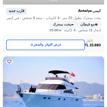
كيمر, Antalya
قارب جديد
يخت بمحرك بطول 20 متر - 4 كابينات - سعة 8 شخص - في كيمر
مع قبطان
يخت بمحرك
إبحار 12 شخص · 4 كابينة · 20.00m
الأقل
عرض التوفر والسعر
23.880 TL