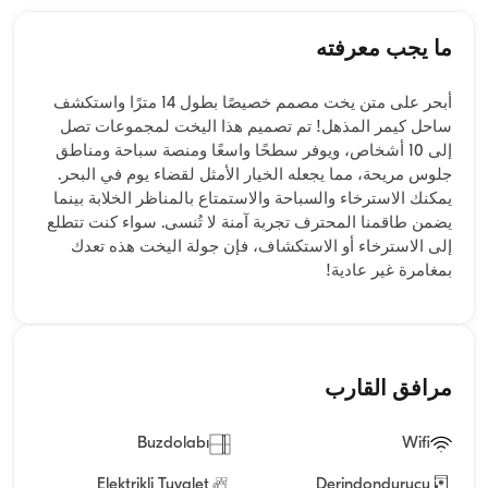
ما يجب معرفته
أبحر على متن يخت مصمم خصيصًا بطول 14 مترًا واستكشف
ساحل كيمر المذهل! تم تصميم هذا اليخت لمجموعات تصل
إلى 10 أشخاص، ويوفر سطحًا واسعًا ومنصة سباحة ومناطق
جلوس مريحة، مما يجعله الخيار الأمثل لقضاء يوم في البحر.
يمكنك الاسترخاء والسباحة والاستمتاع بالمناظر الخلابة بينما
يضمن طاقمنا المحترف تجربة آمنة لا تُنسى. سواء كنت تتطلع
إلى الاسترخاء أو الاستكشاف، فإن جولة اليخت هذه تعدك
بمغامرة غير عادية!
مرافق القارب
Buzdolabı
Wifi
Elektrikli Tuvalet
Derindondurucu