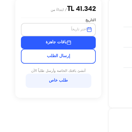
41.342 TL
/
ابتداءً من
التاريخ
اختر تاريخاً
باقات جاهزة
إرسال الطلب
أنشئ باقتك الخاصة وأرسل طلباً الآن
طلب خاص