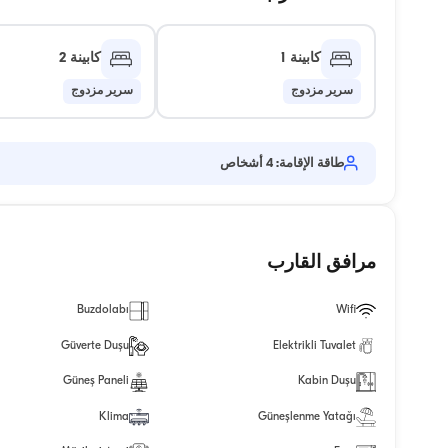
كابينة 1
كابينة 2
سرير مزدوج
سرير مزدوج
طاقة الإقامة: 4 أشخاص
مرافق القارب
Buzdolabı
Wifi
Güverte Duşu
Elektrikli Tuvalet
Güneş Paneli
Kabin Duşu
Klima
Güneşlenme Yatağı