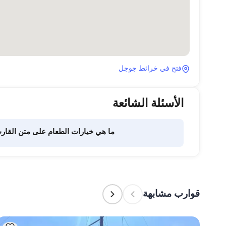
فتح في خرائط جوجل
الأسئلة الشائعة
ما هي خيارات الطعام على متن القار
تفويض هذه المهمة لطاقم القارب. يتولى الطاقم إعداد الطعام.
قوارب مشابهة