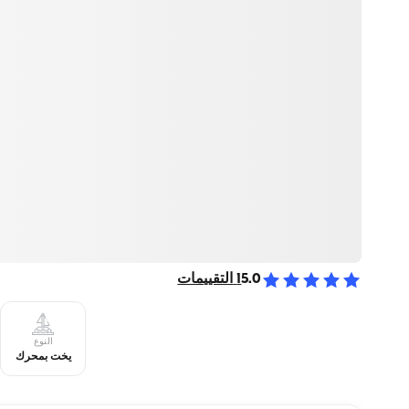
5.0
1
التقييمات
النوع
يخت بمحرك