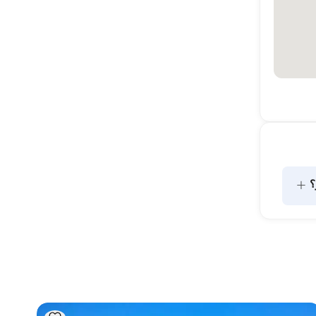
+
؟
تشير سعة الإقامة إلى عدد الأشخاص الذين يمكن للقارب استضافتهم 
بين عشية وضحاها، بينما تشير سعة الإبحار إلى الحد الأقصى لعدد 
قامة ليلية، ضع في 