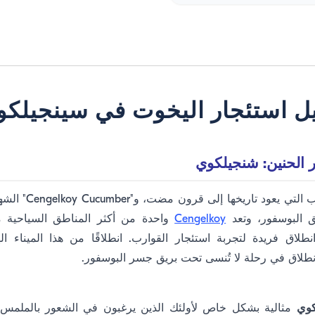
يل استئجار اليخوت في سينجيلك
ر الحنين: شنجيلكوي
تشتهر بأشجار الدلب الت
 البوسفور، وتعد
Cengelkoy
واحدة من أكثر المناطق السياحية 
لاق فريدة لتجربة استئجار القوارب. انطلاقًا من هذا الميناء ا
انطلاق في رحلة لا تُنسى تحت بريق جسر البوسفور.
كوي
مثالية بشكل خاص لأولئك الذين يرغبون في الشعور بالملمس ا