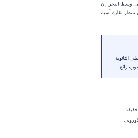
لى وسط البحر. إن
منظر لقارة آسيا،
ي الثانوية
رة رائع.
فيفة.
أوروبي