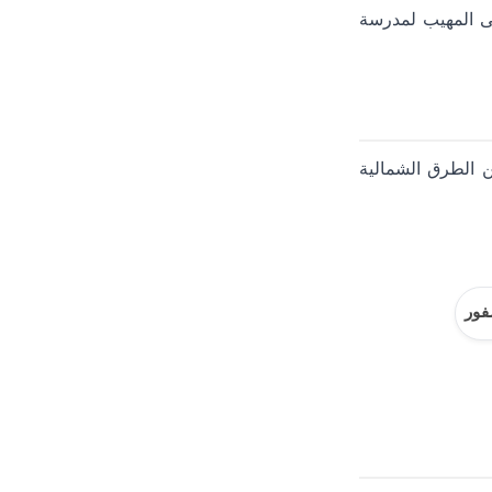
نى المهيب لمدرسة
 الطرق الشمالية
فور