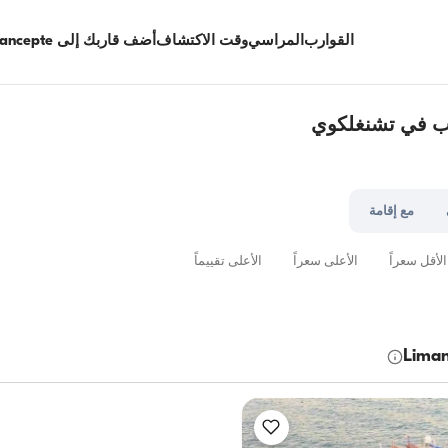
القوارب
المراسي
وقت الاكتشاف
أضف قاربك إلى Limancepte
ب في تشنغلكوي
مع إقامة
الأقل سعراً
الأعلى سعراً
الأعلى تقييماً