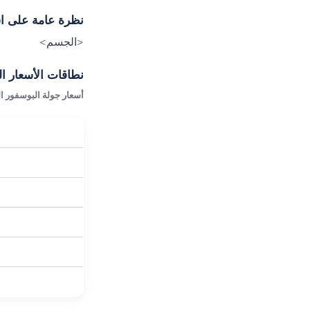
نظرة عامة على اس
<الجسم>
نطاقات الأسعار ال
أسعار جولة البوسفور ا