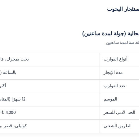
تئجار اليخوت
حالية (جولة لمدة ساعتين)
لخاصة لمدة ساعتين
أنواع القوارب
يخت بمحرك، قار
مدة الإيجار
بالساعة (
عدد القوارب
أكثر من 20
الموسم
12 شهرًا (المناطق الداخلية متاحة)
الحد الأدنى للسعر
4,000 ₺ (ساعة واحدة للبدء)
الطريق الشعبي
كوليلي، قصر بي