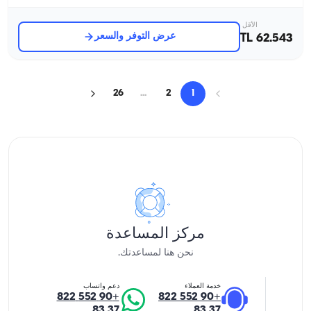
الأقل
عرض التوفر والسعر
62.543 TL
26
...
2
1
مركز المساعدة
نحن هنا لمساعدتك.
خدمة العملاء
دعم واتساب
+90 552 822
+90 552 822
37 83
37 83