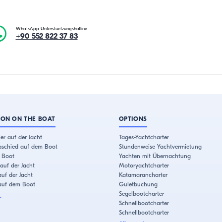
WhatsApp-Unterstuetzungshotline
+90 552 822 37 83
ION ON THE BOAT
OPTIONS
er auf der Jacht
Tages-Yachtcharter
bschied auf dem Boot
Stundenweise Yachtvermietung
 Boot
Yachten mit Übernachtung
auf der Jacht
Motoryachtcharter
uf der Jacht
Katamarancharter
 auf dem Boot
Guletbuchung
Segelbootcharter
+
Schnellbootcharter
Schnellbootcharter