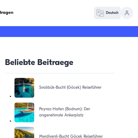
ntragen
Deutsch
Beliebte Beitraege
Sıralıbük-Bucht (Göcek) Reiseführer
Poyraz-Hafen (Bodrum): Der
angenehmste Ankerplatz
Merdivenli-Bucht Göcek Reiseführer