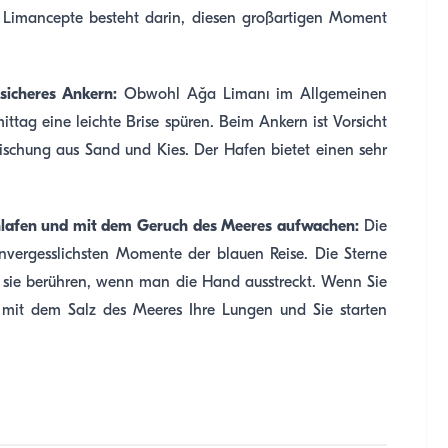
Limancepte besteht darin, diesen großartigen Moment
sicheres Ankern:
Obwohl Ağa Limanı im Allgemeinen
tag eine leichte Brise spüren. Beim Ankern ist Vorsicht
ischung aus Sand und Kies. Der Hafen bietet einen sehr
chlafen und mit dem Geruch des Meeres aufwachen:
Die
unvergesslichsten Momente der blauen Reise. Die Sterne
e sie berühren, wenn man die Hand ausstreckt. Wenn Sie
 mit dem Salz des Meeres Ihre Lungen und Sie starten