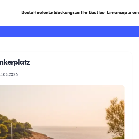
Boote
Haefen
Entdeckungszeit
Ihr Boot bei Limancepte ei
nkerplatz
24.03.2026