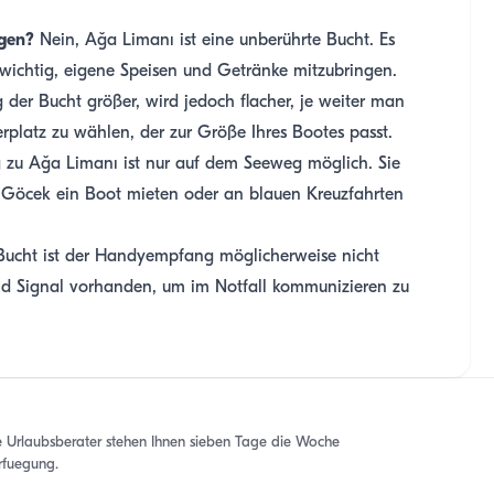
ngen?
Nein, Ağa Limanı ist eine unberührte Bucht. Es
t wichtig, eigene Speisen und Getränke mitzubringen.
 der Bucht größer, wird jedoch flacher, je weiter man
erplatz zu wählen, der zur Größe Ihres Bootes passt.
zu Ağa Limanı ist nur auf dem Seeweg möglich. Sie
n Göcek ein Boot mieten oder an blauen Kreuzfahrten
 Bucht ist der Handyempfang möglicherweise nicht
hend Signal vorhanden, um im Notfall kommunizieren zu
e Urlaubsberater stehen Ihnen sieben Tage die Woche
rfuegung.