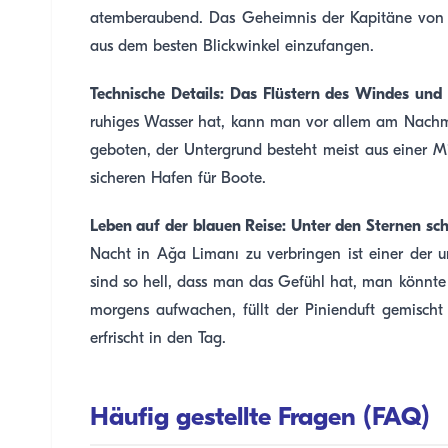
atemberaubend. Das Geheimnis der Kapitäne von 
aus dem besten Blickwinkel einzufangen.
Technische Details: Das Flüstern des Windes und 
ruhiges Wasser hat, kann man vor allem am Nachmit
geboten, der Untergrund besteht meist aus einer M
sicheren Hafen für Boote.
Leben auf der blauen Reise: Unter den Sternen s
Nacht in Ağa Limanı zu verbringen ist einer der 
sind so hell, dass man das Gefühl hat, man könnt
morgens aufwachen, füllt der Pinienduft gemischt
erfrischt in den Tag.
Häufig gestellte Fragen (FAQ)