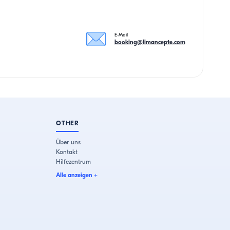
E-Mail
booking@limancepte.com
OTHER
Über uns
Kontakt
Hilfezentrum
Alle anzeigen
+