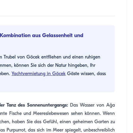
 Kombination aus Gelassenheit und
em Trubel von Göcek entfliehen und einen ruhigen
men, können Sie sich der Natur hingeben, Ihr
leben.
Yachtvermietung in Göcek
Gäste wissen, dass
der Tanz des Sonnenuntergangs:
Das Wasser von Ağa
 bunte Fische und Meereslebewesen sehen können. Wenn
uchen, haben Sie das Gefühl, einen geheimen Garten zu
as Purpurrot, das sich im Meer spiegelt, unbeschreiblich