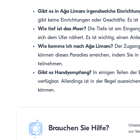
Gibt es in Ağa Limanı irgendwelche Einrichtu
gibt keine Einrichtungen oder Geschäfte. Es is
Wie tief ist das Meer?
Die Tiefe ist am Eingang
sich dem Ufer nähert. Es ist wichtig, einen Ank
Wie komme ich nach Ağa Limanı?
Der Zugang 
können dieses Paradies erreichen, indem Sie i
teilnehmen.
Gibt es Handyempfang?
In einigen Teilen der
verfügbar. Allerdings ist in der Regel ausreic
können.
Unser
Brauchen Sie Hilfe?
zur Ve