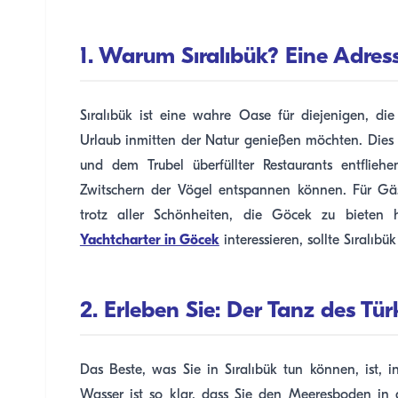
1. Warum Sıralıbük? Eine Adres
Sıralıbük ist eine wahre Oase für diejenigen, d
Urlaub inmitten der Natur genießen möchten. Dies 
und dem Trubel überfüllter Restaurants entfli
Zwitschern der Vögel entspannen können. Für Gäs
trotz aller Schönheiten, die Göcek zu bieten h
Yachtcharter in Göcek
interessieren, sollte Sıralıbük
2. Erleben Sie: Der Tanz des Tür
Das Beste, was Sie in Sıralıbük tun können, ist, 
Wasser ist so klar, dass Sie den Meeresboden in 