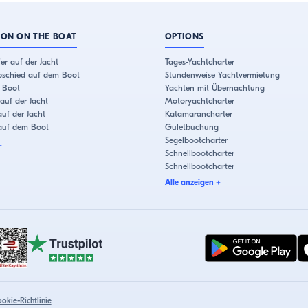
ION ON THE BOAT
OPTIONS
er auf der Jacht
Tages-Yachtcharter
bschied auf dem Boot
Stundenweise Yachtvermietung
 Boot
Yachten mit Übernachtung
auf der Jacht
Motoryachtcharter
uf der Jacht
Katamarancharter
 auf dem Boot
Guletbuchung
Segelbootcharter
+
Schnellbootcharter
Schnellbootcharter
Alle anzeigen
+
okie-Richtlinie