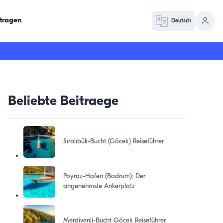
ntragen
Deutsch
Beliebte Beitraege
Sıralıbük-Bucht (Göcek) Reiseführer
Poyraz-Hafen (Bodrum): Der
angenehmste Ankerplatz
Merdivenli-Bucht Göcek Reiseführer