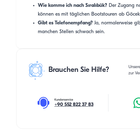
Wie komme ich nach Sıralıbük?
Der Zugang nac
können es mit täglichen Bootstouren ab Göcek 
Gibt es Telefonempfang?
Ja, normalerweise gi
manchen Stellen schwach sein.
Unser
Brauchen Sie Hilfe?
zur Ve
Kundenservice
+90 552 822 37 83