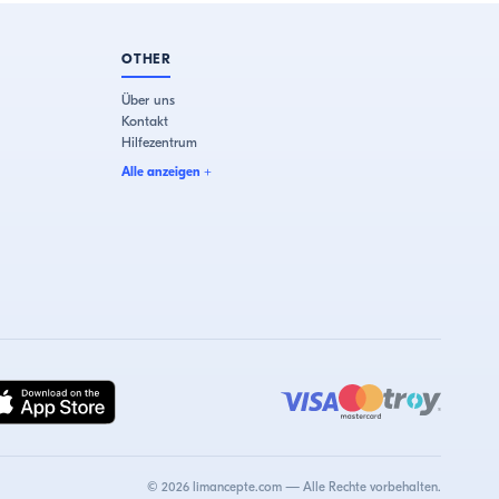
OTHER
Über uns
Kontakt
Hilfezentrum
Alle anzeigen
+
©
2026
limancepte.com —
Alle Rechte vorbehalten.