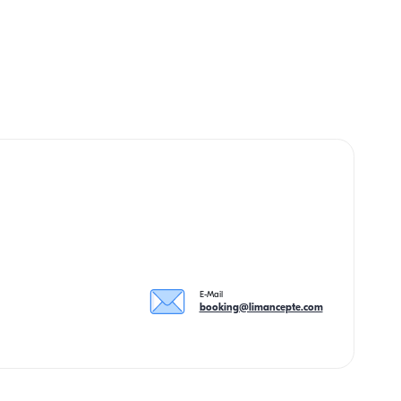
E-Mail
booking@limancepte.com