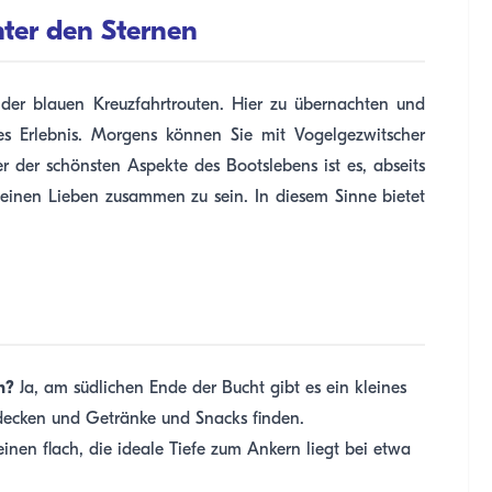
unter den Sternen
en der blauen Kreuzfahrtrouten. Hier zu übernachten und
iges Erlebnis. Morgens können Sie mit Vogelgezwitscher
r der schönsten Aspekte des Bootslebens ist es, abseits
inen Lieben zusammen zu sein. In diesem Sinne bietet
n?
Ja, am südlichen Ende der Bucht gibt es ein kleines
 decken und Getränke und Snacks finden.
inen flach, die ideale Tiefe zum Ankern liegt bei etwa