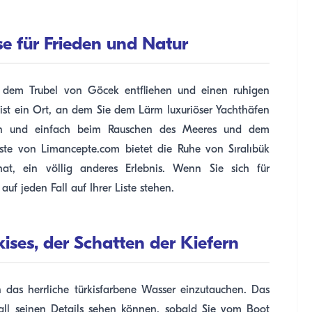
se für Frieden und Natur
ie dem Trubel von Göcek entfliehen und einen ruhigen
ist ein Ort, an dem Sie dem Lärm luxuriöser Yachthäfen
ehen und einfach beim Rauschen des Meeres und dem
te von Limancepte.com bietet die Ruhe von Sıralıbük
at, ein völlig anderes Erlebnis. Wenn Sie sich für
 auf jeden Fall auf Ihrer Liste stehen.
kises, der Schatten der Kiefern
in das herrliche türkisfarbene Wasser einzutauchen. Das
all seinen Details sehen können, sobald Sie vom Boot