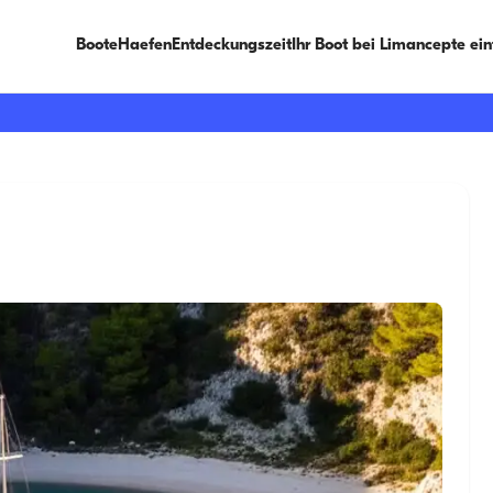
Boote
Haefen
Entdeckungszeit
Ihr Boot bei Limancepte ei