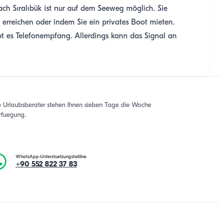
h Sıralıbük ist nur auf dem Seeweg möglich. Sie
erreichen oder indem Sie ein privates Boot mieten.
bt es Telefonempfang. Allerdings kann das Signal an
e Urlaubsberater stehen Ihnen sieben Tage die Woche
rfuegung.
WhatsApp-Unterstuetzungshotline
+90 552 822 37 83