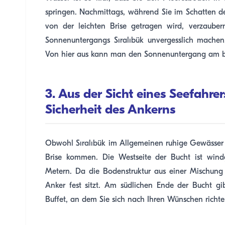
springen. Nachmittags, während Sie im Schatten der
von der leichten Brise getragen wird, verzaube
Sonnenuntergangs Sıralıbük unvergesslich machen
Von hier aus kann man den Sonnenuntergang am b
3. Aus der Sicht eines Seefahre
Sicherheit des Ankerns
Obwohl Sıralıbük im Allgemeinen ruhige Gewässer 
Brise kommen. Die Westseite der Bucht ist windge
Metern. Da die Bodenstruktur aus einer Mischung a
Anker fest sitzt. Am südlichen Ende der Bucht gib
Buffet, an dem Sie sich nach Ihren Wünschen richt