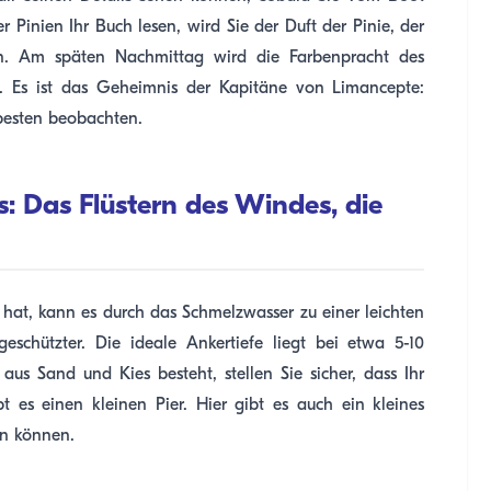
 Pinien Ihr Buch lesen, wird Sie der Duft der Pinie, der
rn. Am späten Nachmittag wird die Farbenpracht des
. Es ist das Geheimnis der Kapitäne von Limancepte:
esten beobachten.
rs: Das Flüstern des Windes, die
hat, kann es durch das Schmelzwasser zu einer leichten
schützter. Die ideale Ankertiefe liegt bei etwa 5-10
us Sand und Kies besteht, stellen Sie sicher, dass Ihr
t es einen kleinen Pier. Hier gibt es auch ein kleines
en können.