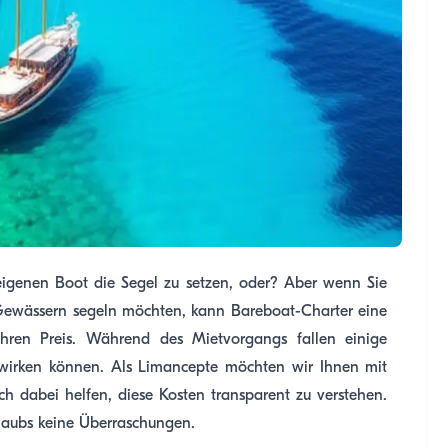
m eigenen Boot die Segel zu setzen, oder? Aber wenn Sie
 Gewässern segeln möchten, kann Bareboat-Charter eine
 ihren Preis. Während des Mietvorgangs fallen einige
uswirken können. Als Limancepte möchten wir Ihnen mit
ch dabei helfen, diese Kosten transparent zu verstehen.
rlaubs keine Überraschungen.