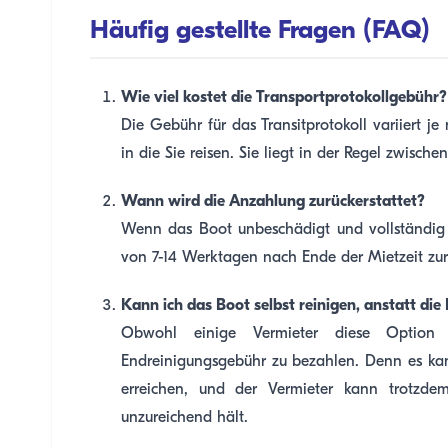
Häufig gestellte Fragen (FAQ)
Wie viel kostet die Transportprotokollgebühr?
Die Gebühr für das Transitprotokoll variiert 
in die Sie reisen. Sie liegt in der Regel zwisch
Wann wird die Anzahlung zurückerstattet?
Wenn das Boot unbeschädigt und vollständig g
von 7-14 Werktagen nach Ende der Mietzeit zurü
Kann ich das Boot selbst reinigen, anstatt di
Obwohl einige Vermieter diese Option a
Endreinigungsgebühr zu bezahlen. Denn es kann
erreichen, und der Vermieter kann trotzd
unzureichend hält.