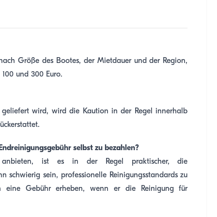
je nach Größe des Bootes, der Mietdauer und der Region,
en 100 und 300 Euro.
eliefert wird, wird die Kaution in der Regel innerhalb
ckerstattet.
e Endreinigungsgebühr selbst zu bezahlen?
nbieten, ist es in der Regel praktischer, die
 schwierig sein, professionelle Reinigungsstandards zu
em eine Gebühr erheben, wenn er die Reinigung für