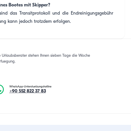
ines Bootes mit Skipper?
nd das Transitprotokoll und die Endreinigungsgebühr
ung kann jedoch trotzdem erfolgen.
e Urlaubsberater stehen Ihnen sieben Tage die Woche
rfuegung.
WhatsApp-Unterstuetzungshotline
+90 552 822 37 83