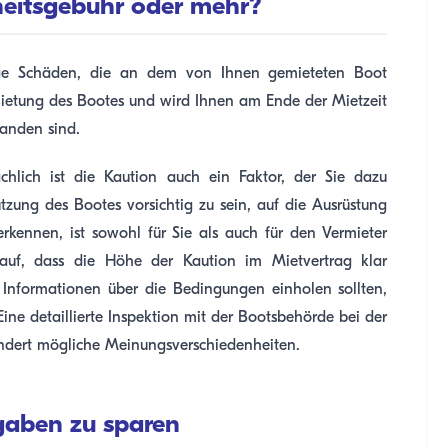
rheitsgebühr oder mehr?
aige Schäden, die an dem von Ihnen gemieteten Boot
mietung des Bootes und wird Ihnen am Ende der Mietzeit
tanden sind.
ächlich ist die Kaution auch ein Faktor, der Sie dazu
tzung des Bootes vorsichtig zu sein, auf die Ausrüstung
erkennen, ist sowohl für Sie als auch für den Vermieter
auf, dass die Höhe der Kaution im Mietvertrag klar
e Informationen über die Bedingungen einholen sollten,
ne detaillierte Inspektion mit der Bootsbehörde bei der
ndert mögliche Meinungsverschiedenheiten.
sgaben zu sparen