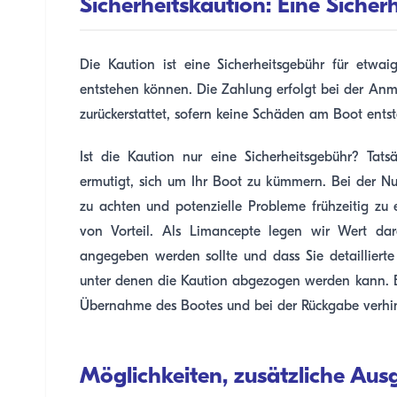
Sicherheitskaution: Eine Siche
Die Kaution ist eine Sicherheitsgebühr für etw
entstehen können. Die Zahlung erfolgt bei der An
zurückerstattet, sofern keine Schäden am Boot ents
Ist die Kaution nur eine Sicherheitsgebühr? Tats
ermutigt, sich um Ihr Boot zu kümmern. Bei der Nu
zu achten und potenzielle Probleme frühzeitig zu 
von Vorteil. Als Limancepte legen wir Wert dar
angegeben werden sollte und dass Sie detailliert
unter denen die Kaution abgezogen werden kann. Ei
Übernahme des Bootes und bei der Rückgabe verhi
Möglichkeiten, zusätzliche Au