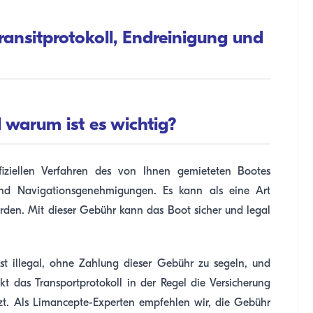
ransitprotokoll, Endreinigung und
d warum ist es wichtig?
ffiziellen Verfahren des von Ihnen gemieteten Bootes
 und Navigationsgenehmigungen. Es kann als eine Art
erden. Mit dieser Gebühr kann das Boot sicher und legal
ist illegal, ohne Zahlung dieser Gebühr zu segeln, und
t das Transportprotokoll in der Regel die Versicherung
ützt. Als Limancepte-Experten empfehlen wir, die Gebühr