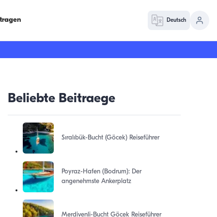
ntragen
Deutsch
Beliebte Beitraege
Sıralıbük-Bucht (Göcek) Reiseführer
Poyraz-Hafen (Bodrum): Der
angenehmste Ankerplatz
Merdivenli-Bucht Göcek Reiseführer