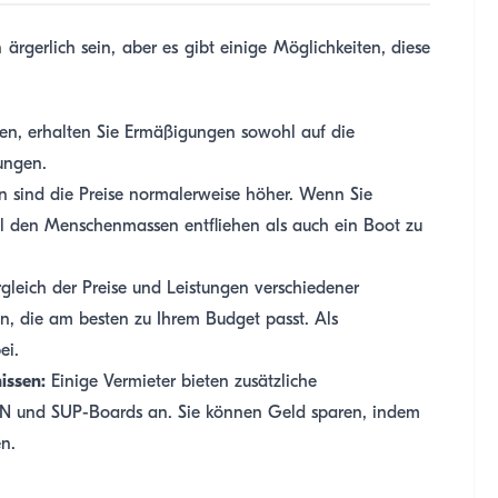
rgerlich sein, aber es gibt einige Möglichkeiten, diese
en, erhalten Sie Ermäßigungen sowohl auf die
tungen.
n sind die Preise normalerweise höher. Wenn Sie
hl den Menschenmassen entfliehen als auch ein Boot zu
leich der Preise und Leistungen verschiedener
n, die am besten zu Ihrem Budget passt. Als
ei.
issen:
Einige Vermieter bieten zusätzliche
N und SUP-Boards an. Sie können Geld sparen, indem
en.