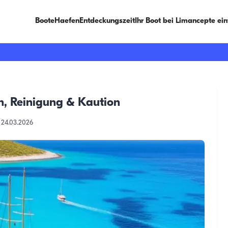
Boote
Haefen
Entdeckungszeit
Ihr Boot bei Limancepte ei
, Reinigung & Kaution
24.03.2026