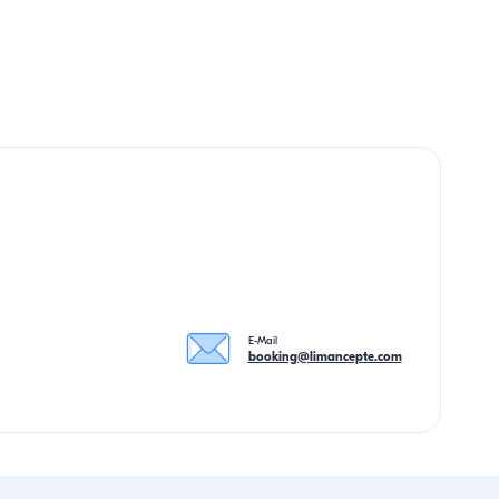
E-Mail
booking@limancepte.com