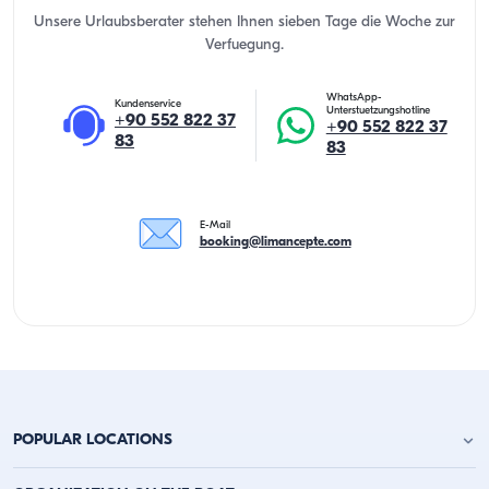
Unsere Urlaubsberater stehen Ihnen sieben Tage die Woche zur
Verfuegung.
WhatsApp-
Kundenservice
Unterstuetzungshotline
+90 552 822 37
+90 552 822 37
83
83
E-Mail
booking@limancepte.com
POPULAR LOCATIONS