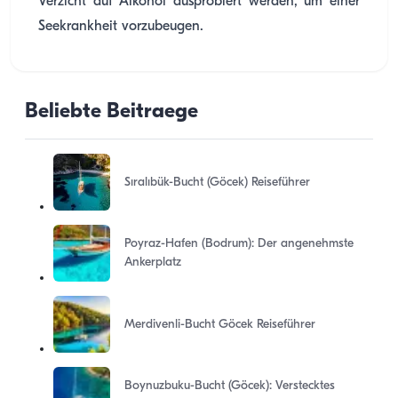
Verzicht auf Alkohol ausprobiert werden, um einer
Seekrankheit vorzubeugen.
Beliebte Beitraege
Sıralıbük-Bucht (Göcek) Reiseführer
Poyraz-Hafen (Bodrum): Der angenehmste
Ankerplatz
Merdivenli-Bucht Göcek Reiseführer
Boynuzbuku-Bucht (Göcek): Verstecktes