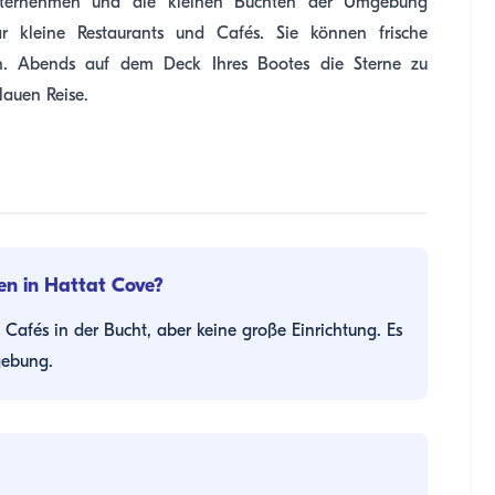
unternehmen und die kleinen Buchten der Umgebung
 kleine Restaurants und Cafés. Sie können frische
ren. Abends auf dem Deck Ihres Bootes die Sterne zu
lauen Reise.
gen in Hattat Cove?
 Cafés in der Bucht, aber keine große Einrichtung. Es
gebung.