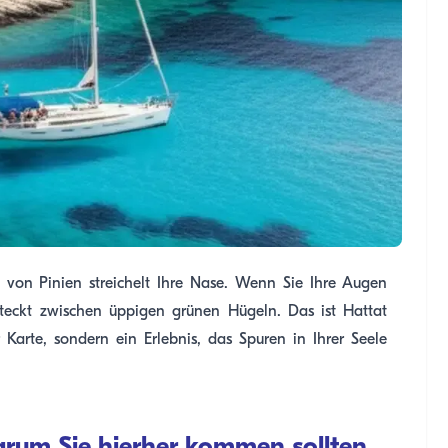
t von Pinien streichelt Ihre Nase. Wenn Sie Ihre Augen
rsteckt zwischen üppigen grünen Hügeln. Das ist Hattat
 Karte, sondern ein Erlebnis, das Spuren in Ihrer Seele
rum Sie hierher kommen sollten