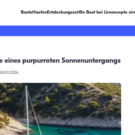
Boote
Haefen
Entdeckungszeit
Ihr Boot bei Limancepte ei
he eines purpurroten Sonnenuntergangs
24.03.2026