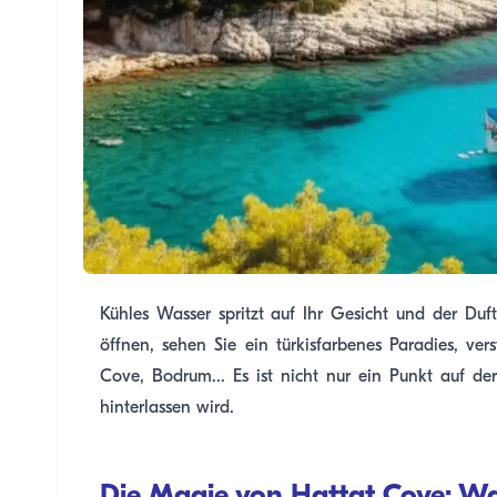
Kühles Wasser spritzt auf Ihr Gesicht und der Duf
öffnen, sehen Sie ein türkisfarbenes Paradies, ve
Cove, Bodrum... Es ist nicht nur ein Punkt auf der
hinterlassen wird.
Die Magie von Hattat Cove: Wa