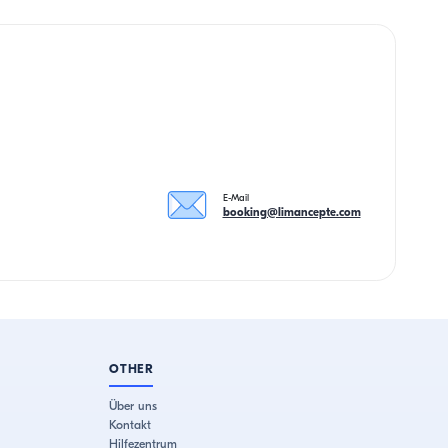
E-Mail
booking@limancepte.com
OTHER
Über uns
Kontakt
Hilfezentrum