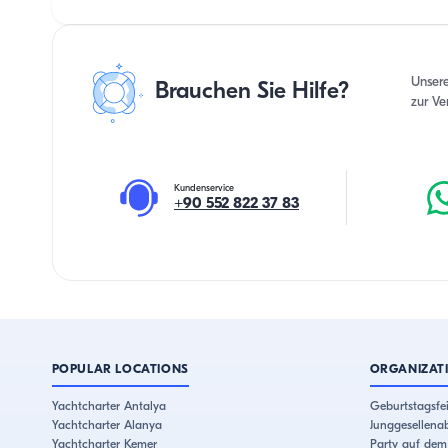
Unser
Brauchen Sie Hilfe?
zur Ve
Kundenservice
+90 552 822 37 83
POPULAR LOCATIONS
ORGANIZAT
Yachtcharter Antalya
Geburtstagsfei
Yachtcharter Alanya
Junggesellena
Yachtcharter Kemer
Party auf dem