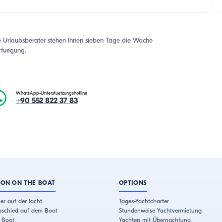
e Urlaubsberater stehen Ihnen sieben Tage die Woche
rfuegung.
WhatsApp-Unterstuetzungshotline
+90 552 822 37 83
ION ON THE BOAT
OPTIONS
er auf der Jacht
Tages-Yachtcharter
bschied auf dem Boot
Stundenweise Yachtvermietung
 Boot
Yachten mit Übernachtung