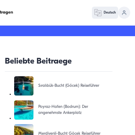
ntragen
Deutsch
Beliebte Beitraege
Sıralıbük-Bucht (Göcek) Reiseführer
Poyraz-Hafen (Bodrum): Der
angenehmste Ankerplatz
Merdivenli-Bucht Göcek Reiseführer