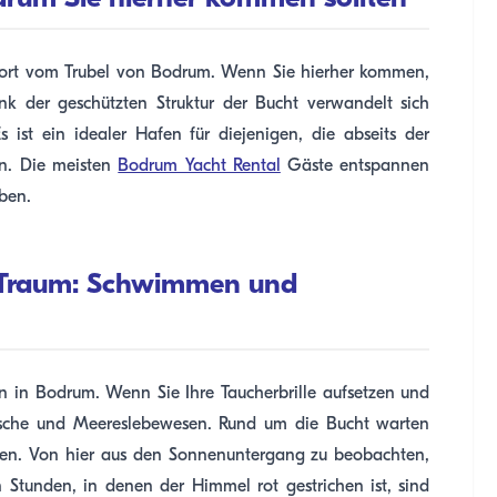
ugsort vom Trubel von Bodrum. Wenn Sie hierher kommen,
ank der geschützten Struktur der Bucht verwandelt sich
 ist ein idealer Hafen für diejenigen, die abseits der
n. Die meisten
Bodrum Yacht Rental
Gäste entspannen
ben.
n Traum: Schwimmen und
n in Bodrum. Wenn Sie Ihre Taucherbrille aufsetzen und
Fische und Meereslebewesen. Rund um die Bucht warten
den. Von hier aus den Sonnenuntergang zu beobachten,
n Stunden, in denen der Himmel rot gestrichen ist, sind