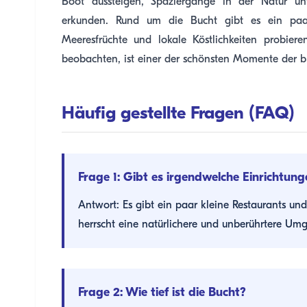
Boot aussteigen, Spaziergänge in der Natur 
erkunden. Rund um die Bucht gibt es ein paar
Meeresfrüchte und lokale Köstlichkeiten probie
beobachten, ist einer der schönsten Momente der b
Häufig gestellte Fragen (FAQ)
Frage 1: Gibt es irgendwelche Einrichtun
Antwort: Es gibt ein paar kleine Restaurants und
herrscht eine natürlichere und unberührtere Um
Frage 2: Wie tief ist die Bucht?