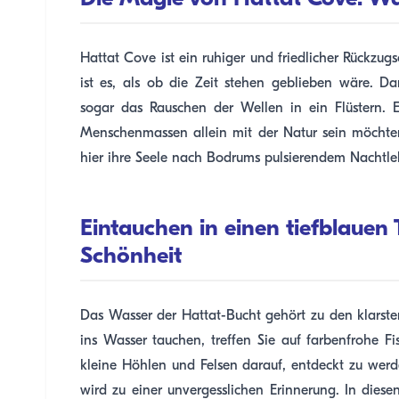
Hattat Cove ist ein ruhiger und friedlicher Rückz
ist es, als ob die Zeit stehen geblieben wäre. D
sogar das Rauschen der Wellen in ein Flüstern. Es
Menschenmassen allein mit der Natur sein möchte
hier ihre Seele nach Bodrums pulsierendem Nachtle
Eintauchen in einen tiefblaue
Schönheit
Das Wasser der Hattat-Bucht gehört zu den klarste
ins Wasser tauchen, treffen Sie auf farbenfrohe 
kleine Höhlen und Felsen darauf, entdeckt zu wer
wird zu einer unvergesslichen Erinnerung. In diese