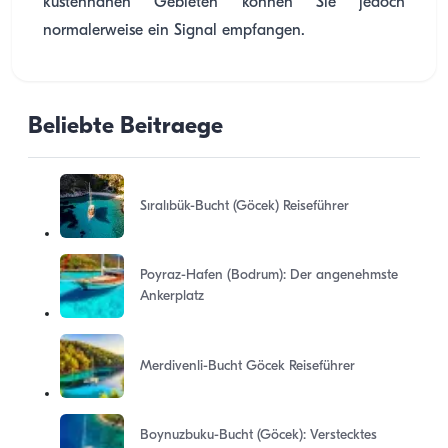
küstennahen Gebieten können Sie jedoch
normalerweise ein Signal empfangen.
Beliebte Beitraege
Sıralıbük-Bucht (Göcek) Reiseführer
Poyraz-Hafen (Bodrum): Der angenehmste
Ankerplatz
Merdivenli-Bucht Göcek Reiseführer
Boynuzbuku-Bucht (Göcek): Verstecktes