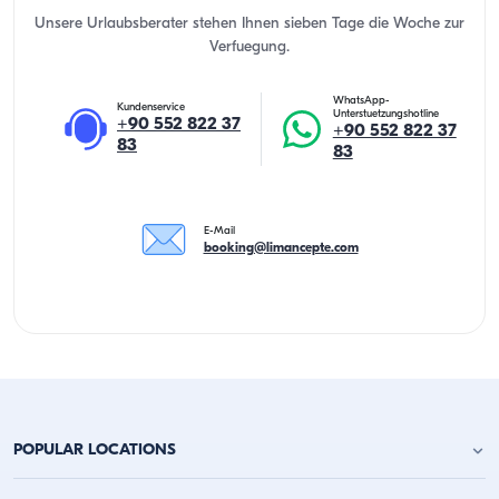
Unsere Urlaubsberater stehen Ihnen sieben Tage die Woche zur
Verfuegung.
WhatsApp-
Kundenservice
Unterstuetzungshotline
+90 552 822 37
+90 552 822 37
83
83
E-Mail
booking@limancepte.com
POPULAR LOCATIONS