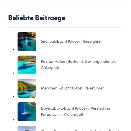
Beliebte Beitraege
Sıralıbük-Bucht (Göcek) Reiseführer
Poyraz-Hafen (Bodrum): Der angenehmste
Ankerplatz
Merdivenli-Bucht Göcek Reiseführer
Boynuzbuku-Bucht (Göcek): Verstecktes
Paradies mit Kiefernduft