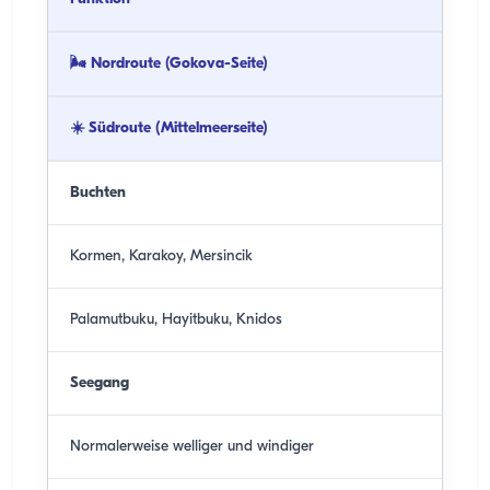
🌬️ Nordroute (Gokova-Seite)
☀️ Südroute (Mittelmeerseite)
Buchten
Kormen, Karakoy, Mersincik
Palamutbuku, Hayitbuku, Knidos
Seegang
Normalerweise welliger und windiger