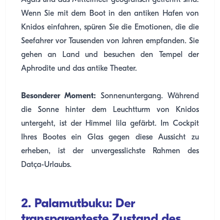
Ägäis und das Mittelmeer geografisch getrennt sind.
Wenn Sie mit dem Boot in den antiken Hafen von
Knidos einfahren, spüren Sie die Emotionen, die die
Seefahrer vor Tausenden von Jahren empfanden. Sie
gehen an Land und besuchen den Tempel der
Aphrodite und das antike Theater.
Besonderer Moment:
Sonnenuntergang. Während
die Sonne hinter dem Leuchtturm von Knidos
untergeht, ist der Himmel lila gefärbt. Im Cockpit
Ihres Bootes ein Glas gegen diese Aussicht zu
erheben, ist der unvergesslichste Rahmen des
Datça-Urlaubs.
2. Palamutbuku: Der
transparenteste Zustand des