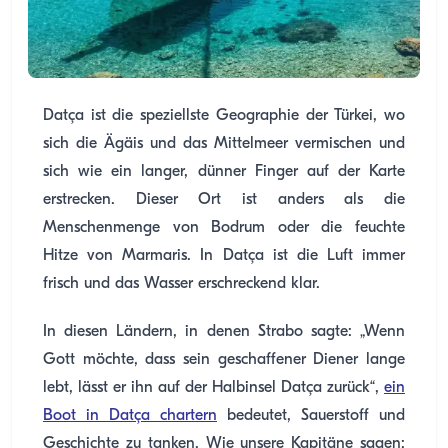
Datça ist die speziellste Geographie der Türkei, wo
sich die Ägäis und das Mittelmeer vermischen und
sich wie ein langer, dünner Finger auf der Karte
erstrecken. Dieser Ort ist anders als die
Menschenmenge von Bodrum oder die feuchte
Hitze von Marmaris. In Datça ist die Luft immer
frisch und das Wasser erschreckend klar.
In diesen Ländern, in denen Strabo sagte: „Wenn
Gott möchte, dass sein geschaffener Diener lange
lebt, lässt er ihn auf der Halbinsel Datça zurück“,
ein
Boot in Datça chartern
bedeutet, Sauerstoff und
Geschichte zu tanken. Wie unsere Kapitäne sagen;