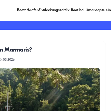
Boote
Haefen
Entdeckungszeit
Ihr Boot bei Limancepte ei
in Marmaris?
24.03.2026