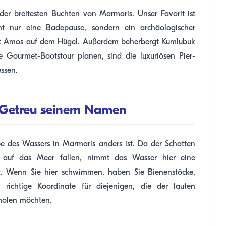
 der breitesten Buchten von Marmaris. Unser Favorit ist
t nur eine Badepause, sondern ein archäologischer
dt Amos auf dem Hügel. Außerdem beherbergt Kumlubuk
 Gourmet-Bootstour planen, sind die luxuriösen Pier-
essen.
): Getreu seinem Namen
be des Wassers in Marmaris anders ist. Da der Schatten
 auf das Meer fallen, nimmt das Wasser hier eine
t. Wenn Sie hier schwimmen, haben Sie Bienenstöcke,
 richtige Koordinate für diejenigen, die der lauten
rholen möchten.