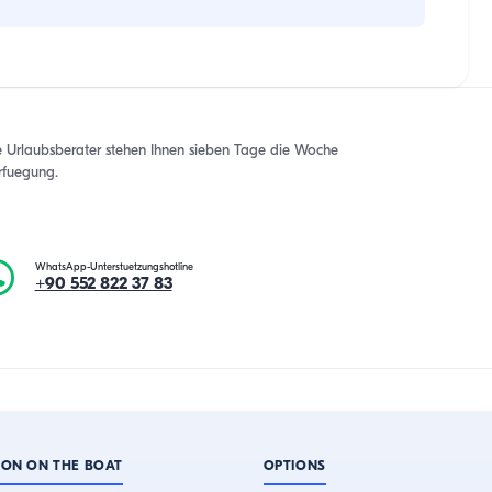
e Urlaubsberater stehen Ihnen sieben Tage die Woche
rfuegung.
WhatsApp-Unterstuetzungshotline
+90 552 822 37 83
ION ON THE BOAT
OPTIONS