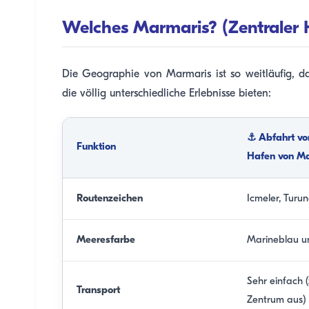
Welches Marmaris? (Zentraler 
Die Geographie von Marmaris ist so weitläufig, d
die völlig unterschiedliche Erlebnisse bieten:
⚓ Abfahrt vo
Funktion
Hafen von M
Routenzeichen
Icmeler, Turun
Meeresfarbe
Marineblau u
Sehr einfach 
Transport
Zentrum aus)