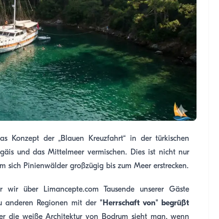
s Konzept der „Blauen Kreuzfahrt“ in der türkischen
gäis und das Mittelmeer vermischen. Dies ist nicht nur
dem sich Pinienwälder großzügig bis zum Meer erstrecken.
er wir über Limancepte.com Tausende unserer Gäste
zu anderen Regionen mit der
"Herrschaft von" begrüßt
oder die weiße Architektur von Bodrum sieht man, wenn