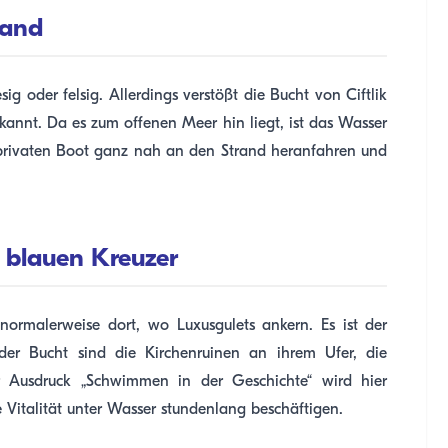
Sand
g oder felsig. Allerdings verstößt die Bucht von Ciftlik
kannt. Da es zum offenen Meer hin liegt, ist das Wasser
privaten Boot ganz nah an den Strand heranfahren und
 blauen Kreuzer
ormalerweise dort, wo Luxusgulets ankern. Es ist der
 der Bucht sind die Kirchenruinen an ihrem Ufer, die
r Ausdruck „Schwimmen in der Geschichte“ wird hier
 Vitalität unter Wasser stundenlang beschäftigen.