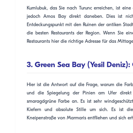
Kumlubuk, das Sie nach Turunc erreichen, ist eine
jedoch Amos Bay direkt daneben. Dies ist nich
Entdeckungspunkt mit den Ruinen der antiken Sta
die besten Restaurants der Region. Wenn Sie eine
Restaurants hier die richtige Adresse für das Mittag
3. Green Sea Bay (Yesil Deniz
Hier ist die Antwort auf die Frage, warum die Far
und die Spiegelung der Pinien am Ufer direkt
smaragdgrüne Farbe an. Es ist sehr windgeschütz
Kiefern und absolute Stille um sich. Es ist die
Kneipenstraße von Marmaris entfliehen und sich e