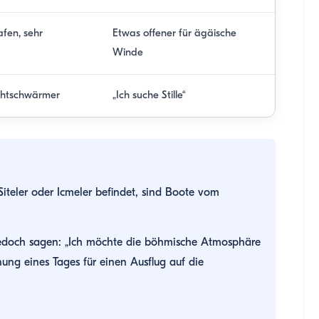
afen, sehr
Etwas offener für ägäische
Winde
chtschwärmer
„Ich suche Stille“
iteler oder Icmeler befindet, sind Boote vom
 jedoch sagen: „Ich möchte die böhmische Atmosphäre
nung eines Tages für einen Ausflug auf die