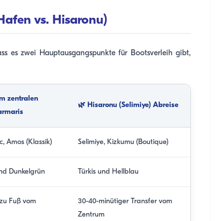
Hafen vs. Hisaronu)
ass es zwei Hauptausgangspunkte für Bootsverleih gibt,
m zentralen
🌿 Hisaronu (Selimiye) Abreise
armaris
c, Amos (Klassik)
Selimiye, Kizkumu (Boutique)
nd Dunkelgrün
Türkis und Hellblau
(zu Fuß vom
30-40-minütiger Transfer vom
Zentrum