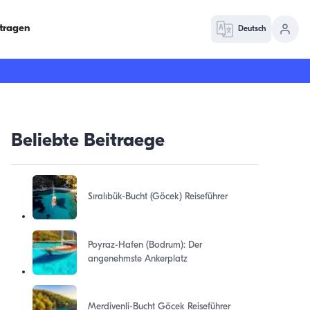
ntragen
Deutsch
Beliebte Beitraege
Sıralıbük-Bucht (Göcek) Reiseführer
Poyraz-Hafen (Bodrum): Der
angenehmste Ankerplatz
Merdivenli-Bucht Göcek Reiseführer