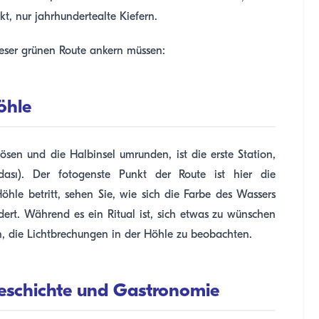
, nur jahrhundertealte Kiefern.
dieser grünen Route ankern müssen:
öhle
sen und die Halbinsel umrunden, ist die erste Station,
dası). Der fotogenste Punkt der Route ist hier die
le betritt, sehen Sie, wie sich die Farbe des Wassers
ert. Während es ein Ritual ist, sich etwas zu wünschen
, die Lichtbrechungen in der Höhle zu beobachten.
eschichte und Gastronomie