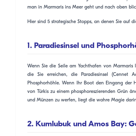
man in Marmaris ins Meer geht und nach oben blickt
Hier sind 5 strategische Stopps, an denen Sie auf 
1. Paradiesinsel und Phosphorh
Wenn Sie die Seile am Yachthafen von Marmaris lö
die Sie erreichen, die Paradiesinsel (Cennet A
Phosphorhöhle. Wenn Ihr Boot den Eingang der Höh
von Türkis zu einem phosphoreszierenden Grün änd
und Münzen zu werfen, liegt die wahre Magie darin
2. Kumlubuk und Amos Bay: G