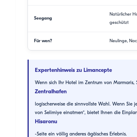
Natürlicher H
Seegang
geschützt
Für wen?
Neulinge, Na
Expertenhinweis zu Limancepte
Wenn sich Ihr Hotel im Zentrum von Marmaris, S
Zentralhafen
logischerweise die sinnvollste Wahl. Wenn Sie
von Selimiye einatmen“, bietet Ihnen die Einpla
Hisaronu
-Seite ein völlig anderes ägäisches Erlebnis.