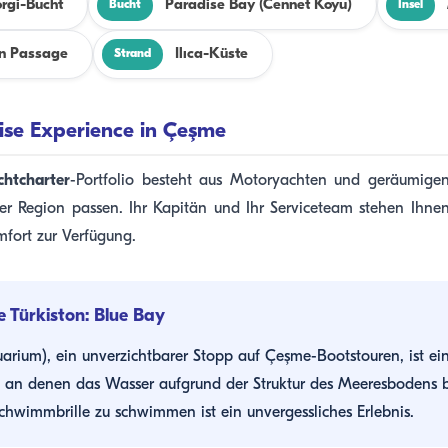
rgi-Bucht
Paradise Bay (Cennet Koyu)
Bucht
Insel
n Passage
Ilıca-Küste
Strand
ise Experience in Çeşme
htcharter
-Portfolio besteht aus Motoryachten und geräumige
 der Region passen. Ihr Kapitän und Ihr Serviceteam stehen Ihn
mfort zur Verfügung.
e Türkiston: Blue Bay
arium), ein unverzichtbarer Stopp auf Çeşme-Bootstouren, ist ein
, an denen das Wasser aufgrund der Struktur des Meeresbodens b
Schwimmbrille zu schwimmen ist ein unvergessliches Erlebnis.