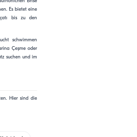
ufhörlichen Brise
en. Es bietet eine
çatı bis zu den
 Bucht schwimmen
arina Çeşme oder
utz suchen und im
en. Hier sind die