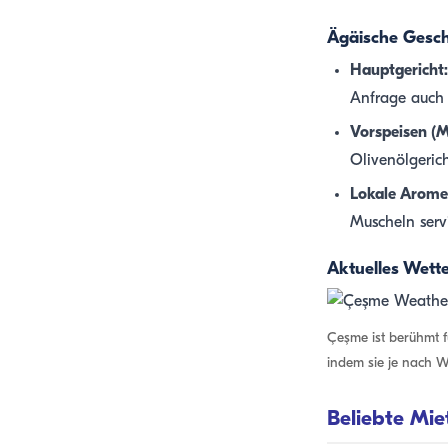
Ägäische Gesc
Hauptgericht:
Anfrage auch
Vorspeisen (M
Olivenölgerich
Lokale Arome
Muscheln serv
Aktuelles Wett
Çeşme ist berühmt 
indem sie je nach W
Beliebte Mi