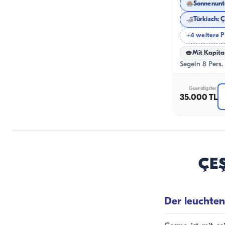
Sonnenunt
+4 weitere 
Mit Kapita
Segeln 8 Pers.
Guenstigster
35.000 TL
ÇE
Der leuchten