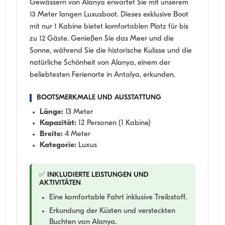
Gewässern von Alanya erwartet Sie mit unserem
13 Meter langen Luxusboot. Dieses exklusive Boot
mit nur 1 Kabine bietet komfortablen Platz für bis
zu 12 Gäste. Genießen Sie das Meer und die
Sonne, während Sie die historische Kulisse und die
natürliche Schönheit von Alanya, einem der
beliebtesten Ferienorte in Antalya, erkunden.
BOOTSMERKMALE UND AUSSTATTUNG
Länge:
13 Meter
Kapazität:
12 Personen (1 Kabine)
Breite:
4 Meter
Kategorie:
Luxus
✅ INKLUDIERTE LEISTUNGEN UND
AKTIVITÄTEN
Eine komfortable Fahrt inklusive Treibstoff.
Erkundung der Küsten und versteckten
Buchten von Alanya.