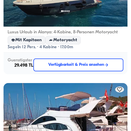
Alanya, Antalya
Neues Boot
Luxus Urlaub in Alanya: 4-Kabine, 8-Personen Motoryacht
Mit Kapitaen
Motoryacht
Segeln 12 Pers. · 4 Kabine · 17.00m
Guenstigster
Verfügbarkeit & Preis ansehen
29.498 TL