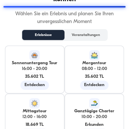
Wählen Sie ein Erlebnis und planen Sie Ihren
unvergesslichen Moment
Erlebnisse
Veranstaltungen
Sonnenuntergang Tour
Morgentour
16:00
-
20:00
08:00
-
12:00
35.602 TL
35.602 TL
Entdecken
Entdecken
Mittagstour
Ganztägige Charter
12:00
-
16:00
10:00
-
20:00
18.669 TL
Erkunden