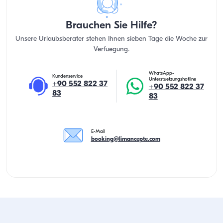
Brauchen Sie Hilfe?
Unsere Urlaubsberater stehen Ihnen sieben Tage die Woche zur
Verfuegung.
WhatsApp-
Kundenservice
Unterstuetzungshotline
+90 552 822 37
+90 552 822 37
83
83
E-Mail
booking@limancepte.com