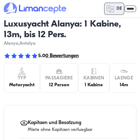
DE
Luxusyacht Alanya: 1 Kabine,
13m, bis 12 Pers.
Alanya
,Antalya
5.0
0
Bewertungen
TYP
PASSAGIERE
KABINEN
LAENGE
Motoryacht
12 Person
1 Kabine
14m
Kapitaen und Besatzung
Miete ohne Kapitaen verfuegbar