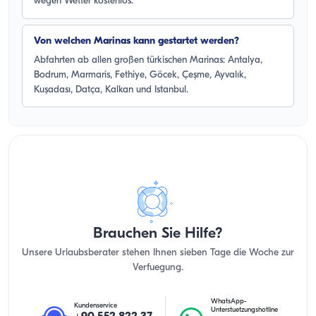
wegen Wetter kostenlos.
Von welchen Marinas kann gestartet werden?
Abfahrten ab allen großen türkischen Marinas: Antalya,
Bodrum, Marmaris, Fethiye, Göcek, Çeşme, Ayvalık,
Kuşadası, Datça, Kalkan und Istanbul.
Brauchen Sie Hilfe?
Unsere Urlaubsberater stehen Ihnen sieben Tage die Woche zur
Verfuegung.
WhatsApp-
Kundenservice
Unterstuetzungshotline