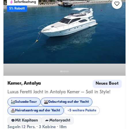
Sofortbuchung
5% Rabatt
Kemer, Antalya
Neues Boot
Luxus Feretti Jacht in Antalya Kemer – Sail in Style!
Suluada-Tour
Geburtstag auf der Yacht
Heiratsantrag auf der Yacht
+5 weitere Pakete
Mit Kapitaen
Motoryacht
Segeln 12 Pers. · 3 Kabine · 18m