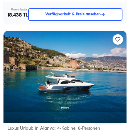
Guenstigster
Verfügbarkeit & Preis ansehen
18.438 TL
Alanya, Antalya
Neues Boot
Luxus Urlaub in Alanya: 4-Kabine, 8-Personen