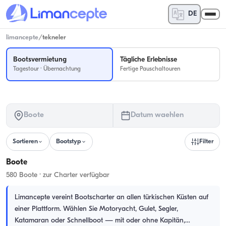
DE
limancepte
/
tekneler
Bootsvermietung
Tägliche Erlebnisse
Tagestour · Übernachtung
Fertige Pauschaltouren
Boote
Datum waehlen
Sortieren
Bootstyp
Filter
Boote
580 Boote · zur Charter verfügbar
Limancepte vereint Bootscharter an allen türkischen Küsten auf
einer Plattform. Wählen Sie Motoryacht, Gulet, Segler,
Katamaran oder Schnellboot — mit oder ohne Kapitän,