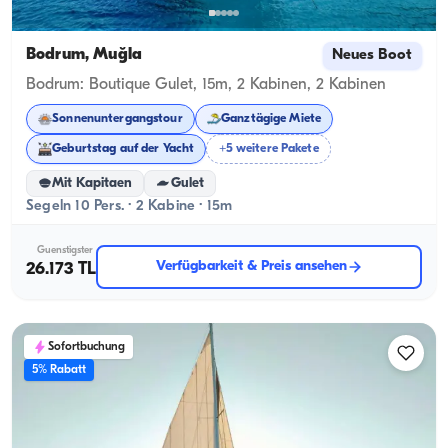
Bodrum, Muğla
Neues Boot
Bodrum: Boutique Gulet, 15m, 2 Kabinen, 2 Kabinen
Sonnenuntergangstour
Ganztägige Miete
Geburtstag auf der Yacht
+5 weitere Pakete
Mit Kapitaen
Gulet
Segeln 10 Pers. · 2 Kabine · 15m
Guenstigster
Verfügbarkeit & Preis ansehen
26.173 TL
Sofortbuchung
5% Rabatt