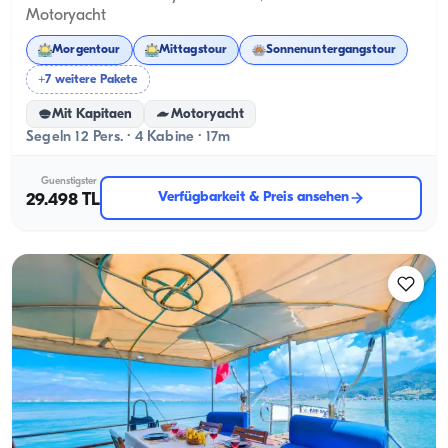
Motoryacht
Morgentour
Mittagstour
Sonnenuntergangstour
+7 weitere Pakete
Mit Kapitaen
Motoryacht
Segeln 12 Pers. · 4 Kabine · 17m
Guenstigster
Verfügbarkeit & Preis ansehen
29.498 TL