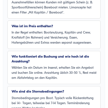
Ausnahmefällen können Kunden mit gültigem Schein (z. B.
Sportbootführerschein) Bareboat mieten. Limancepte hat
einen Filter „Mit Kapitän / Bareboat".
Was ist im Preis enthalten?
In der Regel enthalten: Bootsnutzung, Kapitän und Crew,
Kraftstoff (im Rahmen) und Versicherung. Essen,
Hafengebühren und Extras werden separat ausgewiesen.
Wie funktioniert die Buchung und wie hoch ist die
Anzahlung?
Wählen Sie ein Datum im Inserat, erhalten Sie ein Angebot
und buchen Sie online. Anzahlung üblich 30-50 %, Rest meist
am Abfahrtstag an den Kapitän.
Wie sind die Stornobedingungen?
Stornobedingungen pro Boot. Typisch volle Rückerstattung
bei 14+ Tagen, teilweise bei 7-14 Tagen. Terminänderung