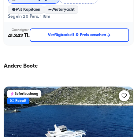
Mit Kapitaen
Motoryacht
Segeln 20 Pers. · 18m
Guenstigster
Verfügbarkeit & Preis ansehen
41.342 TL
Andere Boote
Sofortbuchung
5% Rabatt