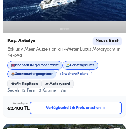
Kaş, Antalya
Neues Boot
Exklusiv Meer Auszeit on a 17-Meter Luxus Motoryacht in
Kekova
Hochzeitstag auf der Yacht
Ganztagsmiete
Sonnenuntergangstour
+5 weitere Pakete
Mit Kapitaen
Motoryacht
Segeln 12 Pers. · 3 Kabine · 17m
Guenstigster
Verfügbarkeit & Preis ansehen
62.400 TL