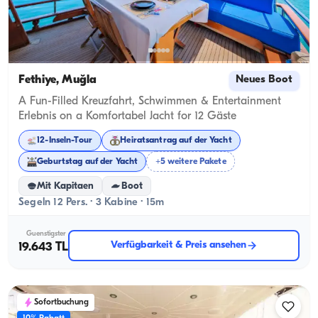
Fethiye, Muğla
Neues Boot
A Fun-Filled Kreuzfahrt, Schwimmen & Entertainment
Erlebnis on a Komfortabel Jacht for 12 Gäste
12-Inseln-Tour
Heiratsantrag auf der Yacht
Geburtstag auf der Yacht
+5 weitere Pakete
Mit Kapitaen
Boot
Segeln 12 Pers. · 3 Kabine · 15m
Guenstigster
Verfügbarkeit & Preis ansehen
19.643 TL
Sofortbuchung