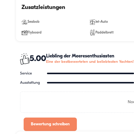
Zusatzleistungen
Seabob
Jet-Auto
Flyboard
Paddelbrett
Liebling der Meeresenthusiasten
5.00
Eine der bestbewerteten und beliebtesten Yachten!
Service
Ausstattung
Noc
Bewertung schreiben