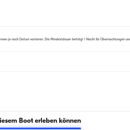
nnen je nach Datum variieren. Die Mindestdauer beträgt 1 Nacht für Übernachtungen un
iesem Boot erleben können