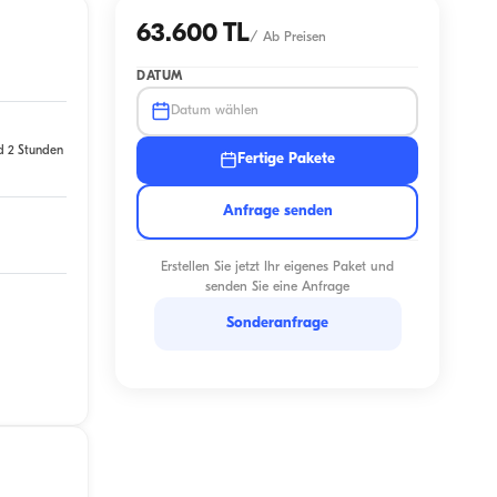
63.600 TL
/
Ab Preisen
DATUM
Datum wählen
d 2 Stunden
Fertige Pakete
Anfrage senden
Erstellen Sie jetzt Ihr eigenes Paket und
senden Sie eine Anfrage
Sonderanfrage