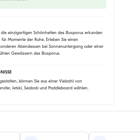
die einzigartigen Schönheiten des Bosporus erkunden
 für Momente der Ruhe. Erleben Sie einen
esonderen Abendessen bei Sonnenuntergang oder einer
kühlen Gewässern des Bosporus.
NISSE
 gestalten, können Sie aus einer Vielzahl von
ransfer, Jetski, Seabob und Paddleboard wählen.