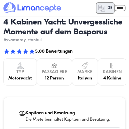
DE
4 Kabinen Yacht: Unvergessliche
Momente auf dem Bosporus
Ayvansaray
,İstanbul
5.0
0
Bewertungen
TYP
PASSAGIERE
MARKE
KABINEN
Motoryacht
12 Person
Italyan
4 Kabine
Kapitaen und Besatzung
Die Miete beinhaltet Kapitaen und Besatzung.