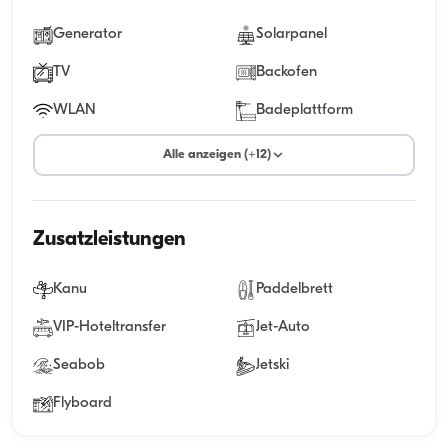
Generator
Solarpanel
TV
Backofen
WLAN
Badeplattform
Alle anzeigen (+12)
Zusatzleistungen
Kanu
Paddelbrett
VIP-Hoteltransfer
Jet-Auto
Seabob
Jetski
Flyboard