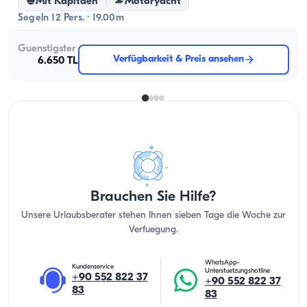
Mit Kapitaen
Motoryacht
Segeln 12 Pers. · 19.00m
Guenstigster
Verfügbarkeit & Preis ansehen
6.650 TL
Brauchen Sie Hilfe?
Unsere Urlaubsberater stehen Ihnen sieben Tage die Woche zur
Verfuegung.
WhatsApp-
Kundenservice
Unterstuetzungshotline
+90 552 822 37
+90 552 822 37
83
83