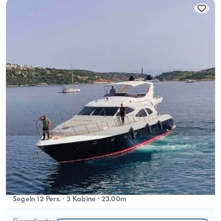
Bebek, İstanbul
Neues Boot
Discover the Turkish Riviera with an Azimut Motoryacht for
an Übernachtung or Täglich Luxus Erlebnis in İstanbul
Mit Kapitaen
Motoryacht
Segeln 12 Pers. · 3 Kabine · 23.00m