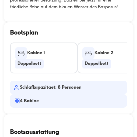
professioneller Besatzung. Buchen Sie jetzt für eine
friedliche Reise auf dem blauen Wasser des Bosporus!
Bootsplan
Kabine 1
Kabine 2
Doppelbett
Doppelbett
Schlafkapazitaet: 8 Personen
4
Kabine
Bootsausstattung