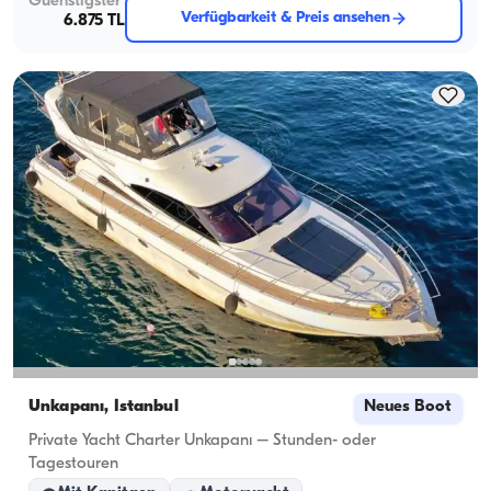
Guenstigster
Verfügbarkeit & Preis ansehen
6.875 TL
Unkapanı, İstanbul
Neues Boot
Private Yacht Charter Unkapanı – Stunden- oder
Tagestouren