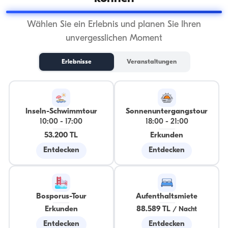
Wählen Sie ein Erlebnis und planen Sie Ihren
unvergesslichen Moment
Erlebnisse
Veranstaltungen
Inseln-Schwimmtour
Sonnenuntergangstour
10:00
-
17:00
18:00
-
21:00
53.200 TL
Erkunden
Entdecken
Entdecken
Bosporus-Tour
Aufenthaltsmiete
Erkunden
88.589 TL
/
Nacht
Entdecken
Entdecken