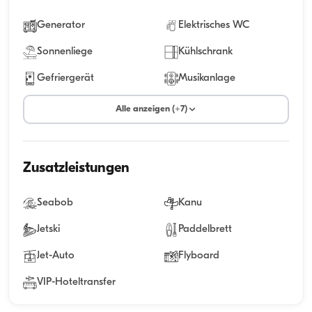
Generator
Elektrisches WC
Sonnenliege
Kühlschrank
Gefriergerät
Musikanlage
Alle anzeigen (+7)
Zusatzleistungen
Seabob
Kanu
Jetski
Paddelbrett
Jet-Auto
Flyboard
VIP-Hoteltransfer