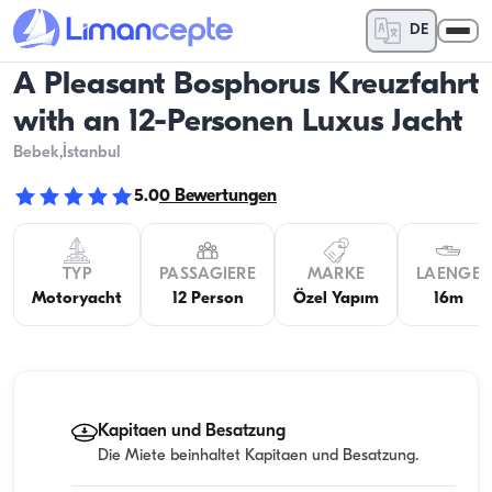
DE
A Pleasant Bosphorus Kreuzfahrt
with an 12-Personen Luxus Jacht
Bebek
,İstanbul
5.0
0
Bewertungen
TYP
PASSAGIERE
MARKE
LAENGE
Motoryacht
12 Person
Özel Yapım
16m
Kapitaen und Besatzung
Die Miete beinhaltet Kapitaen und Besatzung.