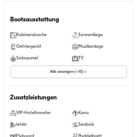
Bootsausstattung
Kabinendusche
Sonnenliege
Gefriergerät
Musikanlage
Solarpanel
TV
Alle anzeigen (+10)
Zusatzleistungen
VIP-Hoteltransfer
Kanu
Jetski
Seabob
Flyboard
Paddelbrett