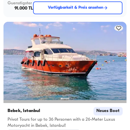
Guenstigster
Verfügbarkeit & Preis ansehen
91.000 TL
Bebek, İstanbul
Neues Boot
Privat Tours for up to 36 Personen with a 26-Meter Luxus
Motoryacht in Bebek, Istanbul!