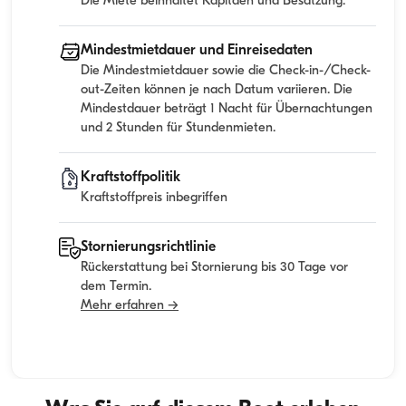
Die Miete beinhaltet Kapitaen und Besatzung.
Mindestmietdauer und Einreisedaten
Die Mindestmietdauer sowie die Check-in-/Check-
out-Zeiten können je nach Datum variieren. Die
Mindestdauer beträgt 1 Nacht für Übernachtungen
und 2 Stunden für Stundenmieten.
Kraftstoffpolitik
Kraftstoffpreis inbegriffen
Stornierungsrichtlinie
Rückerstattung bei Stornierung bis 30 Tage vor
dem Termin.
Mehr erfahren →