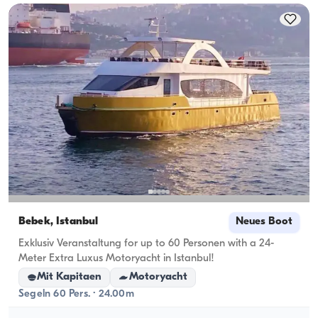
Übernachtungskapazität berücksichtigt werden; bei 
Tagesvermietungen gilt die Tageskapazität.
Bebek, İstanbul
Neues Boot
Exklusiv Veranstaltung for up to 60 Personen with a 24-
Meter Extra Luxus Motoryacht in Istanbul!
Mit Kapitaen
Motoryacht
Segeln 60 Pers. · 24.00m