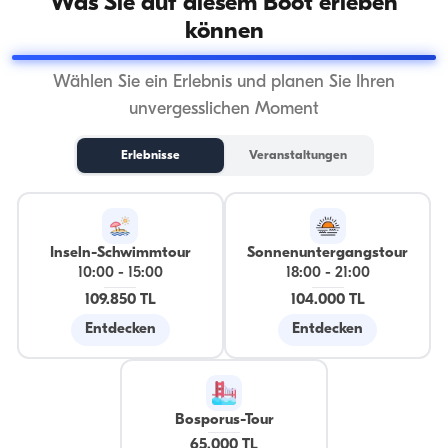
Was Sie auf diesem Boot erleben
können
Wählen Sie ein Erlebnis und planen Sie Ihren
unvergesslichen Moment
Erlebnisse
Veranstaltungen
Inseln-Schwimmtour
Sonnenuntergangstour
10:00
-
15:00
18:00
-
21:00
109.850 TL
104.000 TL
Entdecken
Entdecken
Bosporus-Tour
65.000 TL