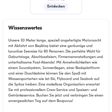
Entdecken
Wissenswertes
Unsere 30 Meter lange, speziell angefertigte Motoryacht
mit Abfahrt von Beşiktaş bietet eine geräumige und
luxuriöse Seereise für 80 Personen. Die perfekte Wahl für
Geburtstage, Abschlussfeiern, Firmenveranstaltungen und
unterhaltsame Fasıl-Abende! Mit Annehmlichkeiten wie
einem Soundsystem, Sonnenliegen, einer Badeplattform
und einer Duschkabine können Sie den Spaß mit
Wassersportarten wie Jet-Ski, Flyboard und Seabob auf
die Spitze treiben. Eine makellose Organisation erwartet
Sie mit professionellem Crew-Service und Speisen- und
Getränkeservice. Buchen Sie jetzt und verbringen Sie einen
unvergesslichen Tag auf dem Bosporus!