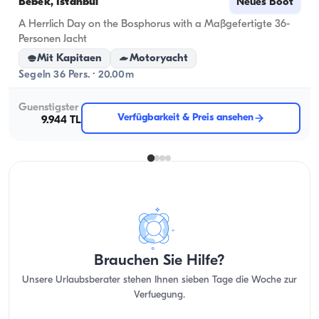
Bebek, İstanbul
Neues Boot
A Herrlich Day on the Bosphorus with a Maßgefertigte 36-
Personen Jacht
Mit Kapitaen
Motoryacht
Segeln 36 Pers. · 20.00m
Guenstigster
Verfügbarkeit & Preis ansehen
9.944 TL
Brauchen Sie Hilfe?
Unsere Urlaubsberater stehen Ihnen sieben Tage die Woche zur
Verfuegung.