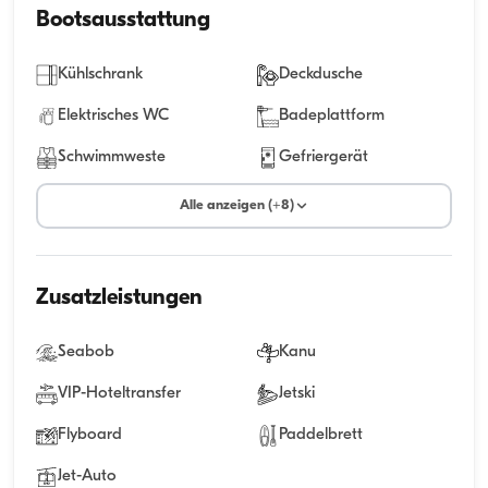
Bootsausstattung
Kühlschrank
Deckdusche
Elektrisches WC
Badeplattform
Schwimmweste
Gefriergerät
Alle anzeigen (+8)
Zusatzleistungen
Seabob
Kanu
VIP-Hoteltransfer
Jetski
Flyboard
Paddelbrett
Jet-Auto