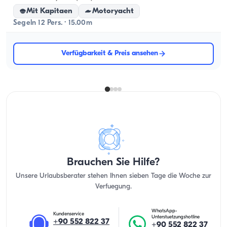
Mit Kapitaen
Motoryacht
Segeln 12 Pers. · 15.00m
Verfügbarkeit & Preis ansehen
Brauchen Sie Hilfe?
Unsere Urlaubsberater stehen Ihnen sieben Tage die Woche zur
Verfuegung.
WhatsApp-
Kundenservice
Unterstuetzungshotline
+90 552 822 37
+90 552 822 37