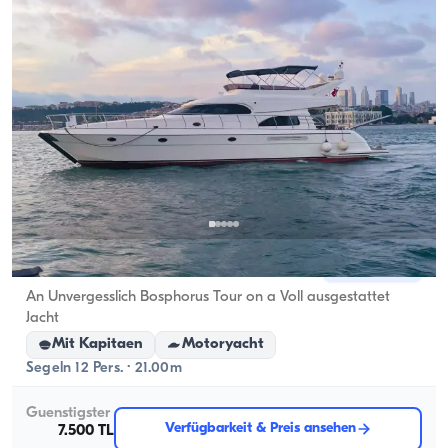
Eminönü, İstanbul
Neues Boot
An Unvergesslich Bosphorus Tour on a Voll ausgestattet
Jacht
Mit Kapitaen
Motoryacht
Segeln 12 Pers. · 21.00m
Guenstigster
Verfügbarkeit & Preis ansehen
7.500 TL